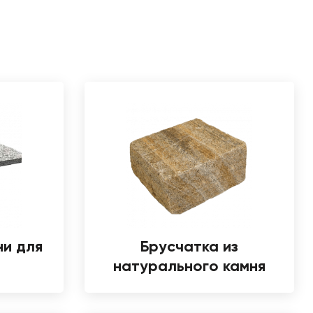
ни для
Брусчатка из
натурального камня