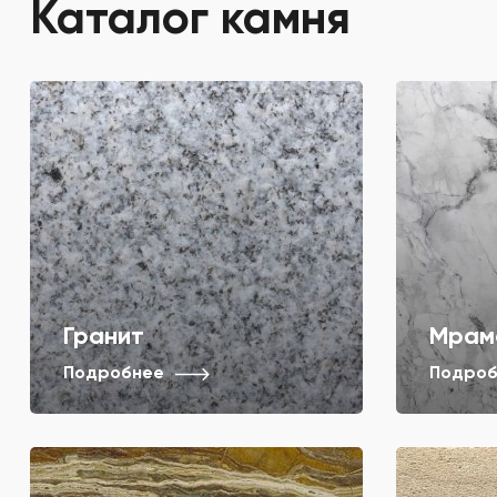
Каталог камня
Гранит
Мрам
Подробнее
Подроб