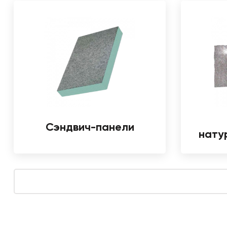
Сэндвич-панели
нату