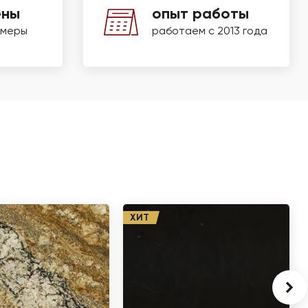
ены
опыт работы
змеры
работаем с 2013 года
ХИТ