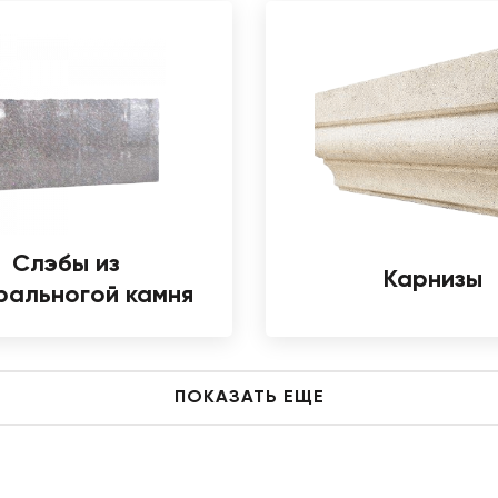
Слэбы из
Карнизы
ральногой камня
ПОКАЗАТЬ ЕЩЕ