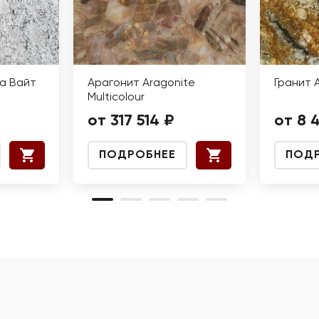
а Вайт
Арагонит Aragonite
Гранит 
Multicolour
от 317 514 ₽
от 8 
ПОДРОБНЕЕ
ПОД