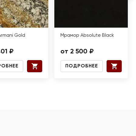
Armani Gold
Мрамор Absolute Black
401 ₽
от 2 500 ₽
РОБНЕЕ
ПОДРОБНЕЕ