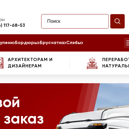
он
6) 117-68-53
упени
Бордюры
Брусчатка
Слэбы
АРХИТЕКТОРАМ И
ПЕРЕРАБО
ДИЗАЙНЕРАМ
НАТУРАЛЬ
вой
 заказ