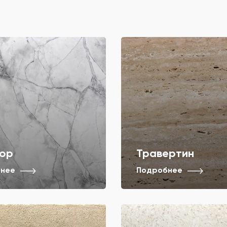
ор
Травертин
нее
Подробнее