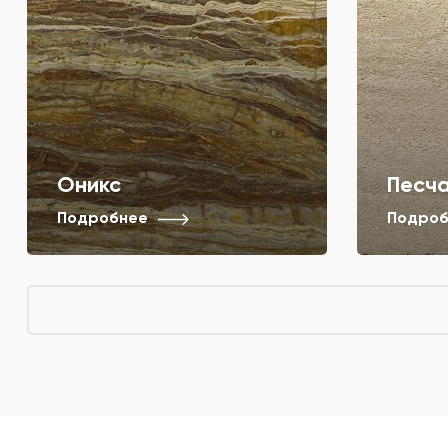
Оникс
Песч
Подробнее
Подроб