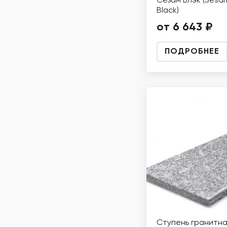
Сезам Блэк (Sesa
Black)
от 6 643 ₽
ПОДРОБНЕЕ
Ступень гранитна