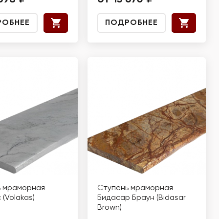
РОБНЕЕ
ПОДРОБНЕЕ
ь мраморная
Ступень мраморная
 (Volakas)
Бидасар Браун (Bidasar
Brown)