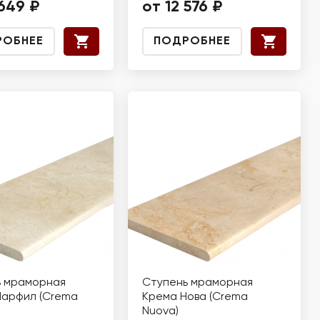
 649 ₽
от 12 576 ₽
РОБНЕЕ
ПОДРОБНЕЕ
ь мраморная
Ступень мраморная
Марфил (Crema
Крема Нова (Crema
Nuova)