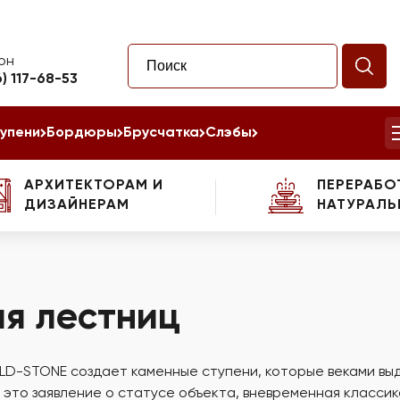
он
6) 117-68-53
упени
Бордюры
Брусчатка
Слэбы
АРХИТЕКТОРАМ И
ПЕРЕРАБО
ДИЗАЙНЕРАМ
НАТУРАЛЬ
ля лестниц
UILD-STONE создает каменные ступени, которые веками в
 — это заявление о статусе объекта, вневременная клас