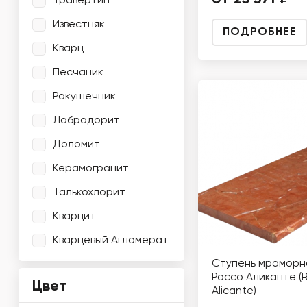
Травертин
Известняк
ПОДРОБНЕЕ
Кварц
Песчаник
Ракушечник
Лабрадорит
Доломит
Керамогранит
Талькохлорит
Кварцит
Кварцевый Агломерат
Ступень мраморн
Россо Аликанте (
Цвет
Alicante)