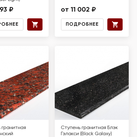
193 ₽
от 11 002 ₽
РОБНЕЕ
ПОДРОБНЕЕ
 гранитная
Ступень гранитная Блэк
нский
Гэлакси (Black Galaxy)