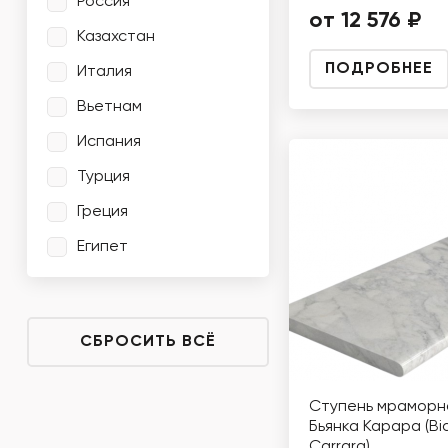
Россия
от 12 576 ₽
Казахстан
ПОДРОБНЕЕ
Италия
Вьетнам
Испания
Турция
Греция
Египет
СБРОСИТЬ ВСЁ
Ступень мраморн
Бьянка Карара (Bi
Carrara)