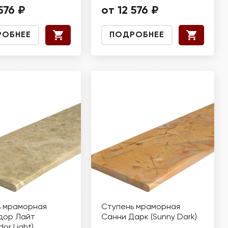
576 ₽
от 12 576 ₽
РОБНЕЕ
ПОДРОБНЕЕ
ь мраморная
Ступень мраморная
дор Лайт
Санни Дарк (Sunny Dark)
or Light)