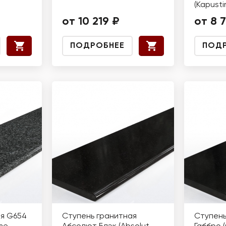
(Kapusti
от 10 219 ₽
от 8 
ПОДРОБНЕЕ
ПОД
ая G654
Ступень гранитная
Ступень