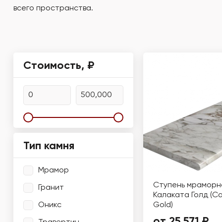
всего пространства.
Стоимость, ₽
Тип камня
Мрамор
Ступень мраморн
Гранит
Калаката Голд (C
Оникс
Gold)
от 25 571 ₽