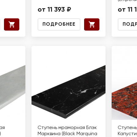
от 11 393 ₽
от 11 
ПОДРОБНЕЕ
ПОД
ая
Ступень мраморная Блэк
Ступень
)
Марквина (Black Marquina
Капусти