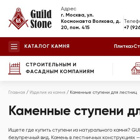
Адрес
г. Москва, ул.
Космонавта Волкова, д.
Телеф
20, пом. 415
+7 (92
КАТАЛОГ КАМНЯ
Плитка
Ст
СТРОИТЕЛЬНЫМ И
ФАСАДНЫМ КОМПАНИЯМ
Главная
/
Изделия из камня
/
Каменные ступени для лестниц
Каменные ступени д
Ищете где купить ступени из натурального камня? G
безупречный вид. Камень в лестничных конструкциях