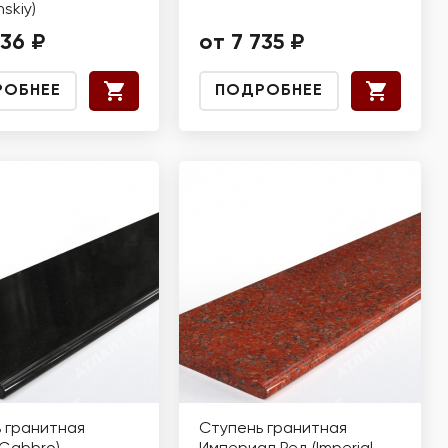
nskiy)
736 ₽
от 7 735 ₽
РОБНЕЕ
ПОДРОБНЕЕ
 гранитная
Ступень гранитная