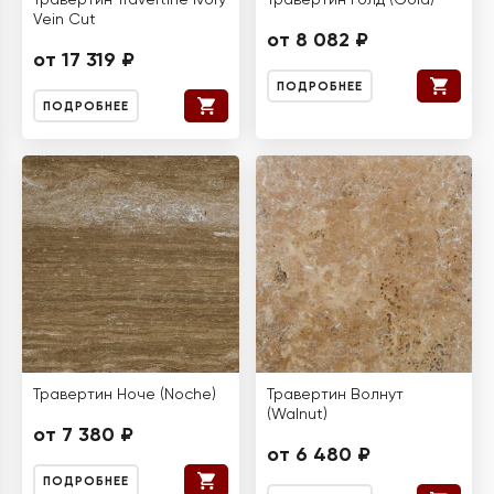
Травертин Travertine Ivory
Травертин Голд (Gold)
Vein Cut
от 8 082 ₽
от 17 319 ₽
ПОДРОБНЕЕ
ПОДРОБНЕЕ
Травертин Ноче (Noche)
Травертин Волнут
(Walnut)
от 7 380 ₽
от 6 480 ₽
ПОДРОБНЕЕ