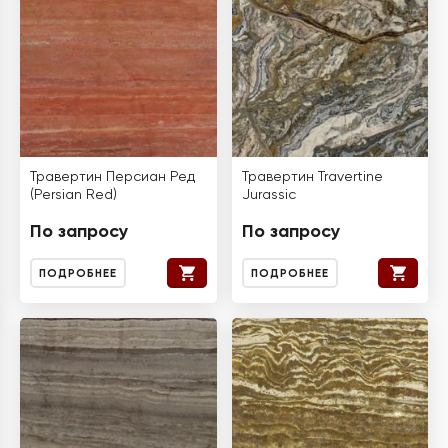
Травертин Персиан Ред
Травертин Travertine
(Persian Red)
Jurassic
По запросу
По запросу
ПОДРОБНЕЕ
ПОДРОБНЕЕ