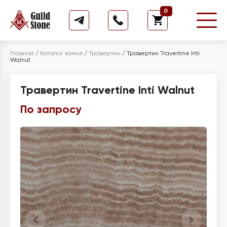
0
Главная
/
Каталог камня
/
Травертин
/
Травертин Travertine Inti
Walnut
Травертин Travertine Inti Walnut
По запросу