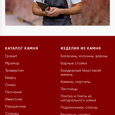
КАТАЛОГ КАМНЯ
ИЗДЕЛИЯ ИЗ КАМНЯ
Гранит
Балясины, колонны, вазоны
Мрамор
Барные стойки
Травертин
Бордюрный (бортовой)
камень
Кварц
Камины, порталы
Оникс
Лестницы
Песчаник
Плитка и плиты из
Известняк
натурального камня
Ракушечник
Подоконники, откосы
Сланец
Ресепшн, стойки