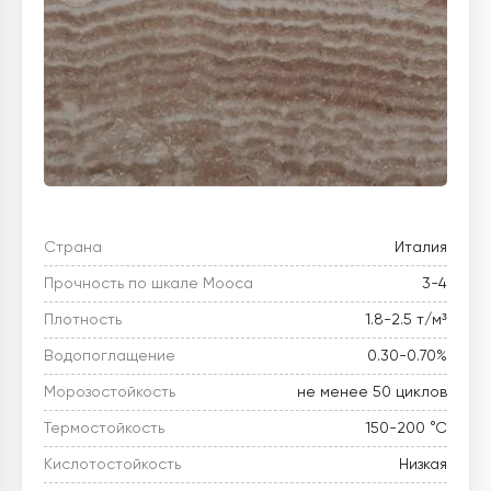
Страна
Италия
Прочность по шкале Мооса
3-4
Плотность
1.8-2.5 т/м³
Водопоглащение
0.30-0.70%
Морозостойкость
не менее 50 циклов
Термостойкость
150-200 °C
Кислотостойкость
Низкая