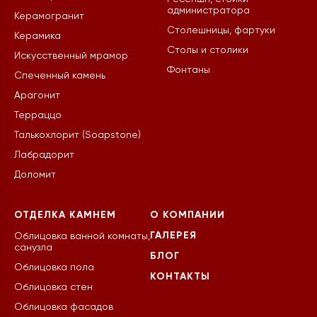
администратора
Керамогранит
Столешницы, фартуки
Керамика
Столы и столики
Искусственный мрамор
Фонтаны
Спеченный камень
Арагонит
Терраццо
Талькохлорит (Soapstone)
Лабрадорит
Доломит
ОТДЕЛКА КАМНЕМ
О КОМПАНИИ
ГАЛЕРЕЯ
Облицовка ванной комнаты,
санузла
БЛОГ
Облицовка пола
КОНТАКТЫ
Облицовка стен
Облицовка фасадов