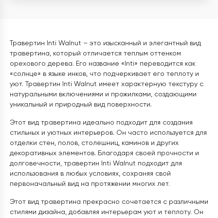
Травертин Inti Walnut – это изысканный и элегантный вид
травертина, который отличается теплым оттенком
орехового дерева. Его название «Inti» переводится как
«солнце» в языке инков, что подчеркивает его теплоту и
уют. Травертин Inti Walnut имеет характерную текстуру с
натуральными включениями и прожилками, создающими
уникальный и природный вид поверхности.
Этот вид травертина идеально подходит для создания
стильных и уютных интерьеров. Он часто используется для
отделки стен, полов, столешниц, каминов и других
декоративных элементов. Благодаря своей прочности и
долговечности, травертин Inti Walnut подходит для
использования в любых условиях, сохраняя свой
первоначальный вид на протяжении многих лет.
Этот вид травертина прекрасно сочетается с различными
стилями дизайна, добавляя интерьерам уют и теплоту. Он