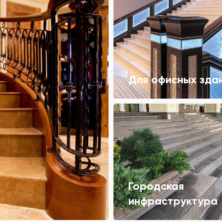
Для офисных зда
Городская
инфраструктура