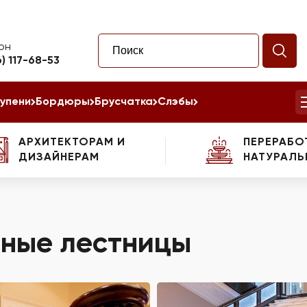
он
6) 117-68-53
упени
Бордюры
Брусчатка
Слэбы
АРХИТЕКТОРАМ И
ПЕРЕРАБО
ДИЗАЙНЕРАМ
НАТУРАЛЬ
ные лестницы