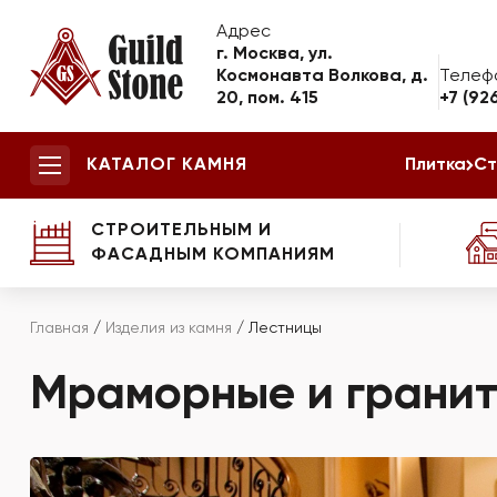
Адрес
г. Москва, ул.
Космонавта Волкова, д.
Телеф
20, пом. 415
+7 (92
КАТАЛОГ КАМНЯ
Плитка
Ст
СТРОИТЕЛЬНЫМ И
ФАСАДНЫМ КОМПАНИЯМ
Главная
/
Изделия из камня
/
Лестницы
Мраморные и гранит