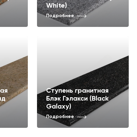
White)
Подробнее
ная
Ступень гранитная
лд
Блэк Гэлакси (Black
Galaxy)
Подробнее