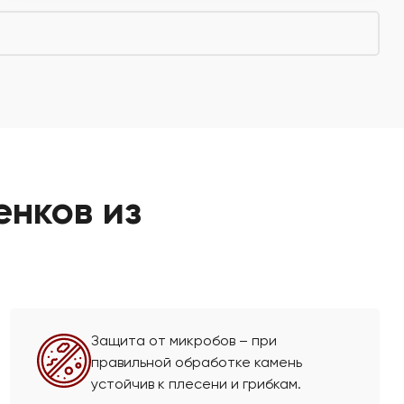
енков из
Защита от микробов – при
правильной обработке камень
устойчив к плесени и грибкам.