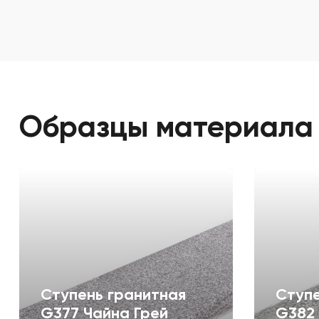
Образцы материала
Ступень гранитная
Ступе
G377 Чайна Грей
G382 