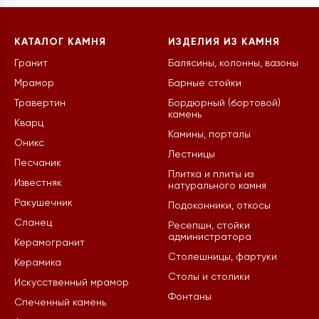
КАТАЛОГ КАМНЯ
ИЗДЕЛИЯ ИЗ КАМНЯ
Гранит
Балясины, колонны, вазоны
Мрамор
Барные стойки
Травертин
Бордюрный (бортовой)
камень
Кварц
Камины, порталы
Оникс
Лестницы
Песчаник
Плитка и плиты из
Известняк
натурального камня
Ракушечник
Подоконники, откосы
Сланец
Ресепшн, стойки
администратора
Керамогранит
Столешницы, фартуки
Керамика
Столы и столики
Искусственный мрамор
Фонтаны
Спеченный камень