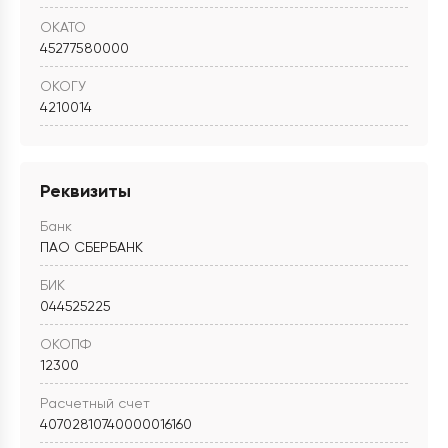
ОКАТО
45277580000
ОКОГУ
4210014
Реквизиты
Банк
ПАО СБЕРБАНК
БИК
044525225
ОКОПФ
12300
Расчетный счет
40702810740000016160