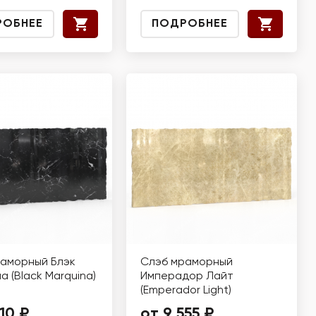
РОБНЕЕ
ПОДРОБНЕЕ
аморный Блэк
Слэб мраморный
а (Black Marquina)
Имперадор Лайт
(Emperador Light)
10 ₽
от 9 555 ₽