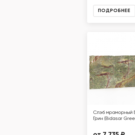
ПОДРОБНЕЕ
Слэб мраморный 
Грин (Bidasar Gree
от 7 735 ₽