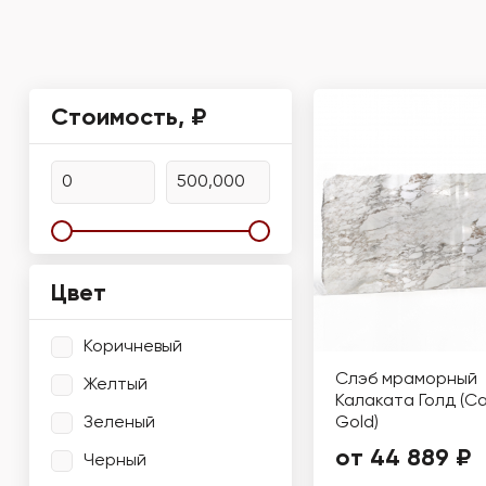
Стоимость, ₽
Цвет
Коричневый
Слэб мраморный
Желтый
Калаката Голд (C
Зеленый
Gold)
от 44 889 ₽
Черный