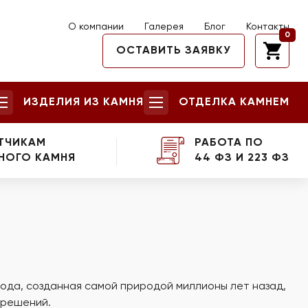
О компании
Галерея
Блог
Контакты
0
ОСТАВИТЬ ЗАЯВКУ
ИЗДЕЛИЯ ИЗ КАМНЯ
ОТДЕЛКА КАМНЕМ
ТЧИКАМ
РАБОТА ПО
НОГО КАМНЯ
44 ФЗ И 223 ФЗ
ода, созданная самой природой миллионы лет назад,
 решений.