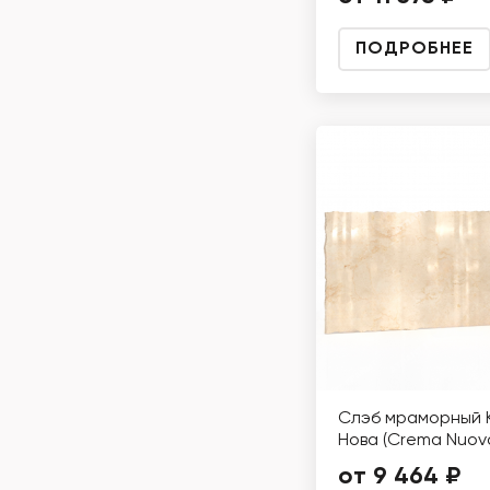
ПОДРОБНЕЕ
Слэб мраморный 
Нова (Crema Nuov
от 9 464 ₽