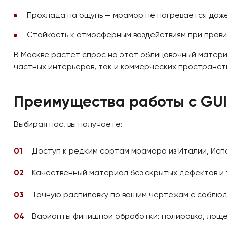
Прохлада на ощупь — мрамор не нагревается даж
Стойкость к атмосферным воздействиям при прав
В Москве растет спрос на этот облицовочный матери
частных интерьеров, так и коммерческих пространст
Преимущества работы с GU
Выбирая нас, вы получаете:
Доступ к редким сортам мрамора из Италии, Испа
Качественный материал без скрытых дефектов и
Точную распиловку по вашим чертежам с соблю
Варианты финишной обработки: полировка, лоще