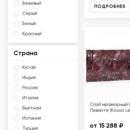
Бежевый
ПОДРОБНЕЕ
Серый
Белый
Красный
Страна
Китай
Индия
Россия
Италия
Слэб мраморный 
Вьетнам
Леванте (Кosso Le
Испания
от 15 288 ₽
Турция