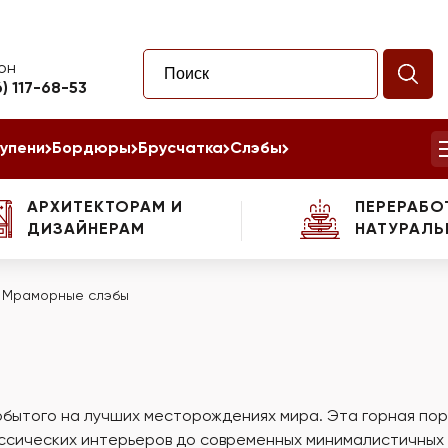
он
6) 117-68-53
упени
Бордюры
Брусчатка
Слэбы
АРХИТЕКТОРАМ И
ПЕРЕРАБО
ДИЗАЙНЕРАМ
НАТУРАЛЬ
/
Мраморные слэбы
обытого на лучших месторождениях мира. Эта горная пор
ссических интерьеров до современных минималистичных