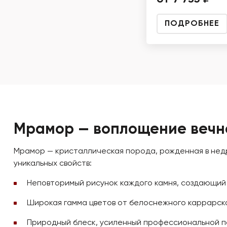
ПОДРОБНЕЕ
Мрамор — воплощение вечн
Мрамор — кристаллическая порода, рожденная в недр
уникальных свойств:
Неповторимый рисунок каждого камня, создающий 
Широкая гамма цветов от белоснежного каррарско
Природный блеск, усиленный профессиональной п