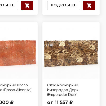
РОБНЕЕ
ПОДРОБНЕЕ
раморный Россо
Слэб мраморный
 (Rosso Alicante)
Имперадор Дарк
(Emperador Dark)
 000 ₽
от 11 557 ₽