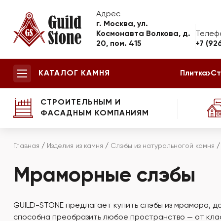
Адрес
г. Москва, ул.
Космонавта Волкова, д.
Телеф
20, пом. 415
+7 (92
КАТАЛОГ КАМНЯ
Плитка
Ст
СТРОИТЕЛЬНЫМ И
ФАСАДНЫМ КОМПАНИЯМ
Главная
/
Изделия из камня
/
Слэбы из натуральногой камня
Мраморные слэбы
GUILD-STONE предлагает купить слэбы из мрамора, д
способна преобразить любое пространство — от кла