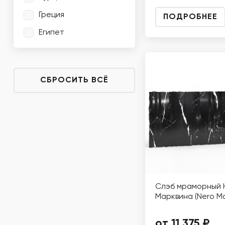
Греция
ПОДРОБНЕЕ
Египет
СБРОСИТЬ ВСЁ
Слэб мраморный 
Марквина (Nero Ma
от 11 375 ₽