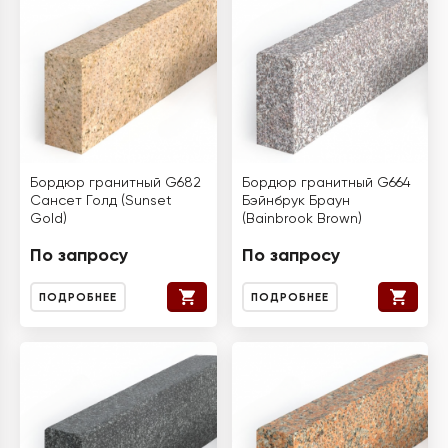
Бордюр гранитный G682
Бордюр гранитный G664
Сансет Голд (Sunset
Бэйнбрук Браун
Gold)
(Bainbrook Brown)
По запросу
По запросу
ПОДРОБНЕЕ
ПОДРОБНЕЕ