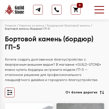
0
Главная
/
Изделия из камня
/
Бордюрный (бортовой) камень
/
Бортовой камень (бордюр) ГП-5
Бортовой камень (бордюр)
ГП-5
Хотите создать долговечное благоустройство с
безупречным внешним видом? В магазине «GUILD-STONE»
можно купить бордюры из гранита модели ГП-5 —
эталонное решение для профессионального
ландшафтного дизайна и городского благоустройства.
От более дорогих