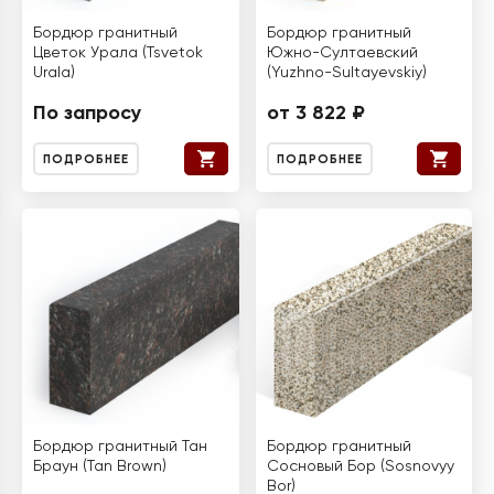
Бордюр гранитный
Бордюр гранитный
Цветок Урала (Tsvetok
Южно-Султаевский
Urala)
(Yuzhno-Sultayevskiy)
По запросу
от 3 822 ₽
ПОДРОБНЕЕ
ПОДРОБНЕЕ
Бордюр гранитный Тан
Бордюр гранитный
Браун (Tan Brown)
Сосновый Бор (Sosnovyy
Bor)