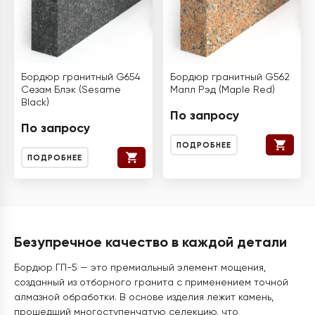
Бордюр гранитный G654
Бордюр гранитный G562
Сезам Блэк (Sesame
Мапл Рэд (Maple Red)
Black)
По запросу
По запросу
ПОДРОБНЕЕ
ПОДРОБНЕЕ
Безупречное качество в каждой детали
Бордюр ГП-5 — это премиальный элемент мощения,
созданный из отборного гранита с применением точной
алмазной обработки. В основе изделия лежит камень,
прошедший многоступенчатую селекцию, что