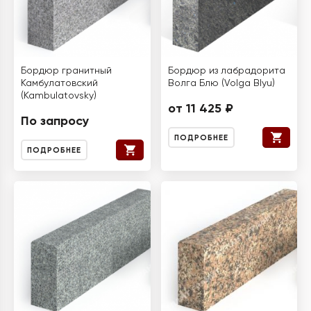
Бордюр гранитный
Бордюр из лабрадорита
Камбулатовский
Волга Блю (Volga Blyu)
(Kambulatovsky)
от 11 425 ₽
По запросу
ПОДРОБНЕЕ
ПОДРОБНЕЕ