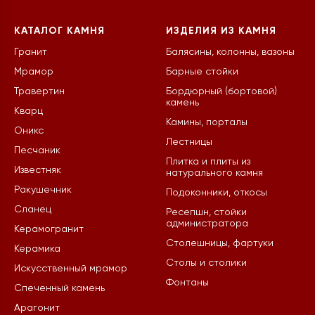
КАТАЛОГ КАМНЯ
ИЗДЕЛИЯ ИЗ КАМНЯ
Гранит
Балясины, колонны, вазоны
Мрамор
Барные стойки
Травертин
Бордюрный (бортовой)
камень
Кварц
Камины, порталы
Оникс
Лестницы
Песчаник
Плитка и плиты из
Известняк
натурального камня
Ракушечник
Подоконники, откосы
Сланец
Ресепшн, стойки
администратора
Керамогранит
Столешницы, фартуки
Керамика
Столы и столики
Искусственный мрамор
Фонтаны
Спеченный камень
Арагонит