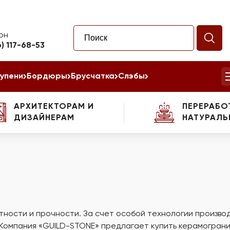
он
6) 117-68-53
упени
Бордюры
Брусчатка
Слэбы
АРХИТЕКТОРАМ И
ПЕРЕРАБО
ДИЗАЙНЕРАМ
НАТУРАЛЬ
ности и прочности. За счет особой технологии производ
 Компания «GUILD-STONE» предлагает купить керамогранит