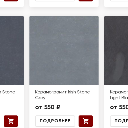
h Stone
Керамогранит Irish Stone
Керамог
Grey
Light Bl
от 550 ₽
от 55
ПОДРОБНЕЕ
ПОД