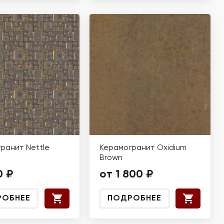
ранит Nettle
Керамогранит Oxidium
Brown
0 ₽
от 1 800 ₽
РОБНЕЕ
ПОДРОБНЕЕ