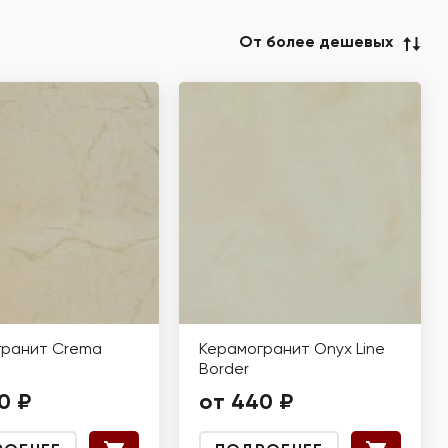
От более дешевых
гранит Crema
Керамогранит Onyx Line
Border
0 ₽
от 440 ₽