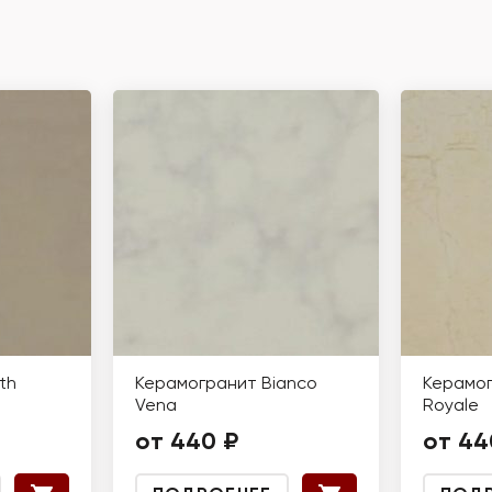
th
Керамогранит Bianco
Керамо
Vena
Royale
от 440 ₽
от 44