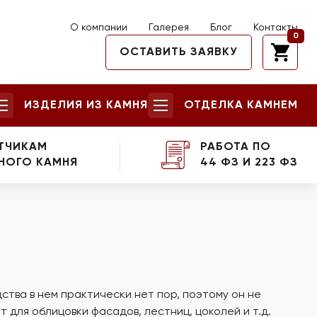
О компании
Галерея
Блог
Контакты
0
ОСТАВИТЬ ЗАЯВКУ
ИЗДЕЛИЯ ИЗ КАМНЯ
ОТДЕЛКА КАМНЕМ
ТЧИКАМ
РАБОТА ПО
НОГО КАМНЯ
44 ФЗ И 223 ФЗ
ства в нем практически нет пор, поэтому он не
 для облицовки фасадов, лестниц, цоколей и т.д.