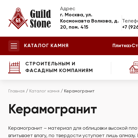
Адрес
г. Москва, ул.
Космонавта Волкова, д.
Телеф
20, пом. 415
+7 (92
КАТАЛОГ КАМНЯ
Плитка
Ст
СТРОИТЕЛЬНЫМ И
ФАСАДНЫМ КОМПАНИЯМ
Главная
/
Каталог камня
/
Керамогранит
Керамогранит
Керамогранит – материал для облицовки высокой плот
впитывает влагу, по твердости уступает лишь алмазу.