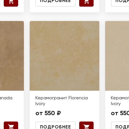
ПОДРОБНЕЕ
ПОД
anada
Керамогранит Florencia
Керамог
Ivory
Ivory
от 550 ₽
от 55
ПОДРОБНЕЕ
ПОД