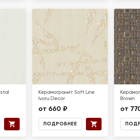
stal
Керамогранит Soft Line
Керамог
Ivoru Decor
Brown
от 660 ₽
от 77
ПОДРОБНЕЕ
ПОД