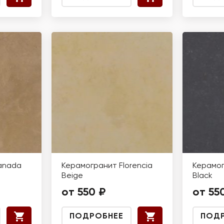
anada
Керамогранит Florencia
Керамог
Beige
Black
от 550 ₽
от 55
ПОДРОБНЕЕ
ПОД