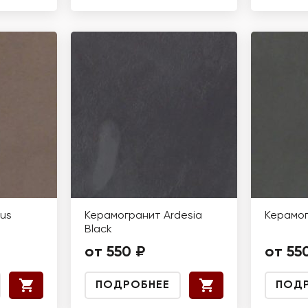
us
Керамогранит Ardesia
Керамог
Black
от 550 ₽
от 55
ПОДРОБНЕЕ
ПОД