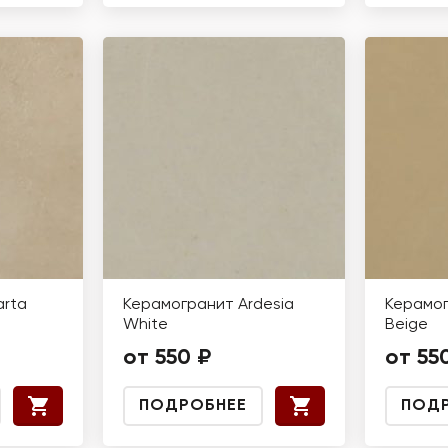
arta
Керамогранит Ardesia
Керамог
White
Beige
от 550 ₽
от 55
ПОДРОБНЕЕ
ПОД