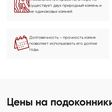
существует двух природный камень и
не одинаковых камней
Долговечность – прочность камня
позволяет использовать его долгие
годы.
Цены на подоконники