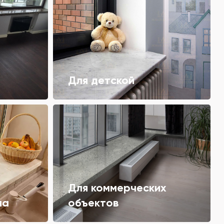
Для детской
Для коммерческих
ма
объектов