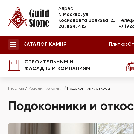
Адрес
г. Москва, ул.
Космонавта Волкова, д.
Телеф
20, пом. 415
+7 (92
КАТАЛОГ КАМНЯ
Плитка
Ст
СТРОИТЕЛЬНЫМ И
ФАСАДНЫМ КОМПАНИЯМ
Главная
/
Изделия из камня
/
Подоконники, откосы
Подоконники и откос