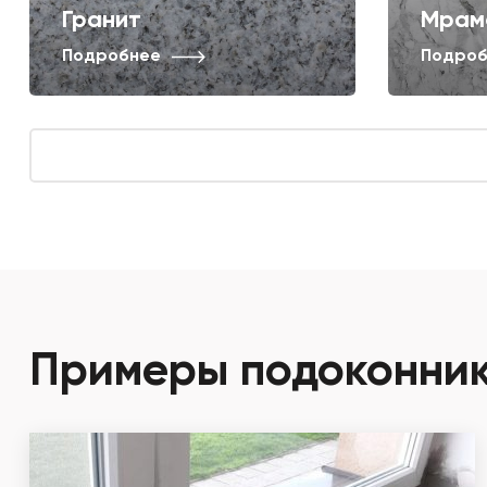
Гранит
Мрам
Подробнее
Подроб
Примеры подоконнико