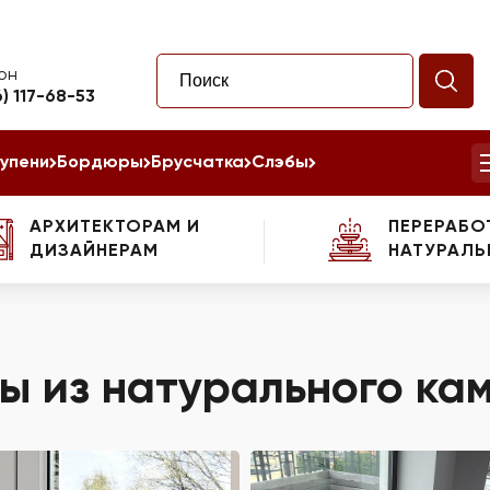
он
6) 117-68-53
упени
Бордюры
Брусчатка
Слэбы
АРХИТЕКТОРАМ И
ПЕРЕРАБО
ДИЗАЙНЕРАМ
НАТУРАЛЬ
ы из натурального ка