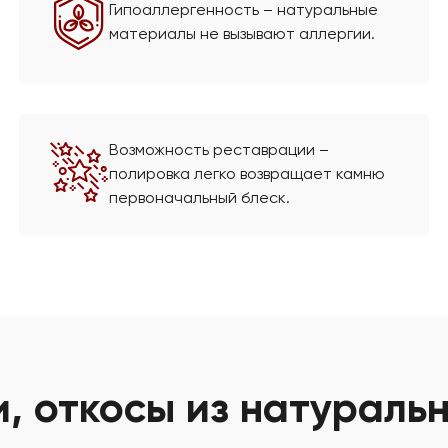
Гипоаллергенность – натуральные
материалы не вызывают аллергии.
Возможность реставрации –
полировка легко возвращает камню
первоначальный блеск.
, откосы из натураль