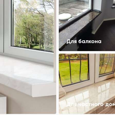
Для балкона
Для частного до