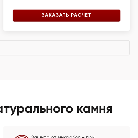
ЗАКАЗАТЬ РАСЧЕТ
атурального камня
Защита от микробов – при