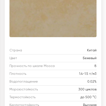
Страна
Китай
Цвет
Бежевый
Прочность по шкале Мооса
8
Плотность
1.4-1.5 т/м3
Водопоглащение
0.02%
Морозостойкость
300 циклов
Термостойкость
до 500 °C
Кислотостойкость
Высокая