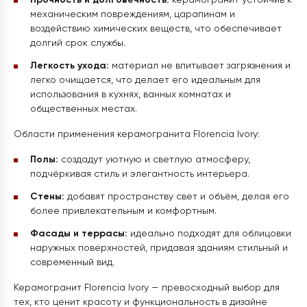
Прочность и долговечность:
керамогранит устойчив к
механическим повреждениям, царапинам и
воздействию химических веществ, что обеспечивает
долгий срок службы.
Легкость ухода:
материал не впитывает загрязнения и
легко очищается, что делает его идеальным для
использования в кухнях, ванных комнатах и
общественных местах.
Области применения керамогранита Florencia Ivory:
Полы:
создадут уютную и светлую атмосферу,
подчёркивая стиль и элегантность интерьера.
Стены:
добавят пространству свет и объём, делая его
более привлекательным и комфортным.
Фасады и террасы:
идеально подходят для облицовки
наружных поверхностей, придавая зданиям стильный и
современный вид.
Керамогранит Florencia Ivory — превосходный выбор для
тех, кто ценит красоту и функциональность в дизайне