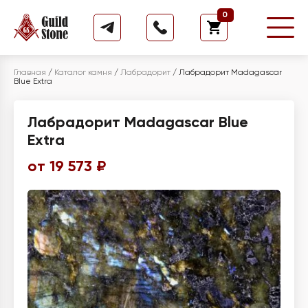
0
Главная
/
Каталог камня
/
Лабрадорит
/
Лабрадорит Madagascar
Blue Extra
Лабрадорит Madagascar Blue
Extra
от 19 573 ₽