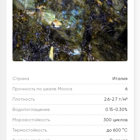
Страна
Италия
Прочность по шкале Мооса
6
Плотность
2.6-2.7 т/м³
Водопоглащение
0.15-0.30%
Морозостойкость
300 циклов
Термостойкость
до 600 °C