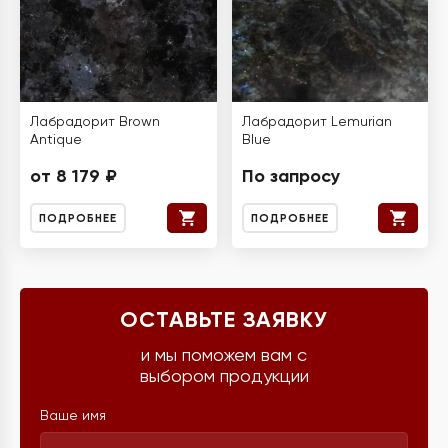
Лабрадорит Brown
Лабрадорит Lemurian
Antique
Blue
от 8 179 ₽
По запросу
ПОДРОБНЕЕ
ПОДРОБНЕЕ
ОСТАВЬТЕ ЗАЯВКУ
и мы поможем вам с
выбором продукции
Ваше имя