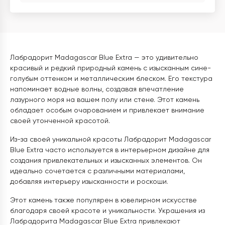
Лабрадорит Madagascar Blue Extra — это удивительно
красивый и редкий природный камень с изысканным сине-
голубым оттенком и металлическим блеском. Его текстура
напоминает водные волны, создавая впечатление
лазурного моря на вашем полу или стене. Этот камень
обладает особым очарованием и привлекает внимание
своей утонченной красотой.
Из-за своей уникальной красоты Лабрадорит Madagascar
Blue Extra часто используется в интерьерном дизайне для
создания привлекательных и изысканных элементов. Он
идеально сочетается с различными материалами,
добавляя интерьеру изысканности и роскоши.
Этот камень также популярен в ювелирном искусстве
благодаря своей красоте и уникальности. Украшения из
Лабрадорита Madagascar Blue Extra привлекают