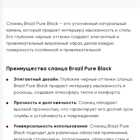
Сланец Brazil Pure Black – это утонченный натуральный
камень, который придает интерьеру изысканность и стиль.
Его глубокие черные оттенки создают элегантный и
привлекательный визуальный образ, делая каждую
поверхность особенной и привлекательной.
Преимущества сланца Brazil Pure Black
Элегантный дизайн:
Глубокие черные оттенки сланца
Brazil Pure Black придают интерьеру изысканность и
роскошь, создавая атмосферу тепла и комфорта.
Прочность и долговечность:
Сланец обладает
высокой прочностью, что гарантирует его долгий срок
службы и устойчивость к повреждениям.
Универсальность использования:
Сланец Brazil Pure
Black подходит для различных областей применения,
включая столешницы, подоконники, облицовку стен и