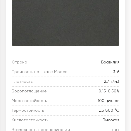
Страна
Бразилия
Прочность по шкале Мооса
3-6
Плотность
2.7 т/м3
Водопоглащение
0.15-0.50%
Морозостойкость
100 циклов
Термостойкость
до 800 °C
Кислотостойкость
Высокая
Возможность переполировки
нет