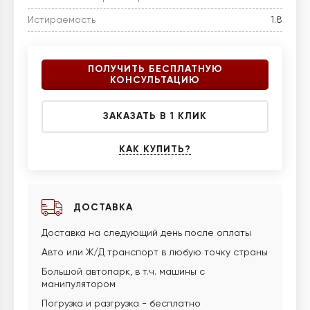
Истираемость
1.8
ПОЛУЧИТЬ БЕСПЛАТНУЮ
КОНСУЛЬТАЦИЮ
ЗАКАЗАТЬ В 1 КЛИК
КАК КУПИТЬ?
ДОСТАВКА
Доставка на следующий день после оплаты
Авто или Ж/Д транспорт в любую точку страны
Большой автопарк, в т.ч. машины с
манипулятором
Погрузка и разгрузка - бесплатно