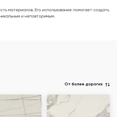
ость материалов. Его использование помогает создать
никальным и неповторимым.
От более дорогих