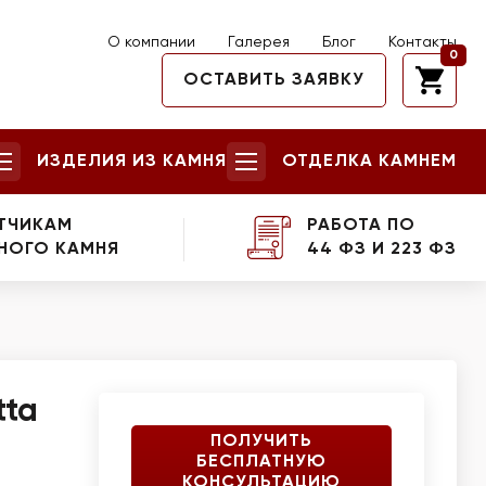
О компании
Галерея
Блог
Контакты
0
ОСТАВИТЬ ЗАЯВКУ
ИЗДЕЛИЯ ИЗ КАМНЯ
ОТДЕЛКА КАМНЕМ
ТЧИКАМ
РАБОТА ПО
НОГО КАМНЯ
44 ФЗ И 223 ФЗ
tta
ПОЛУЧИТЬ
БЕСПЛАТНУЮ
КОНСУЛЬТАЦИЮ