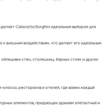
делает Calacatta Borghini идеальным выбором для
ю к внешним воздействиям, что делает его идеальным
 облицовки стен, столешниц, барных стоек и других
-класса, ресторанов и отелей, где важен каждый
ктурных элементов, придающих зданиям элегантный и