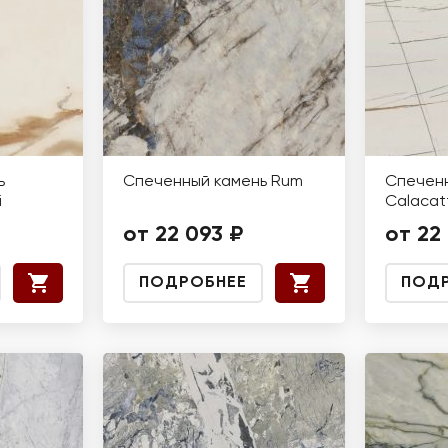
ь
Спеченный камень Rum
Спеченн
i
Calacat
от 22 093 ₽
от 22
ПОДРОБНЕЕ
ПОД