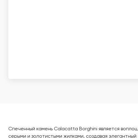
Спеченный камень Calacatta Borghini является вопл
серыми и золотистыми жилками, создавая элегантный 