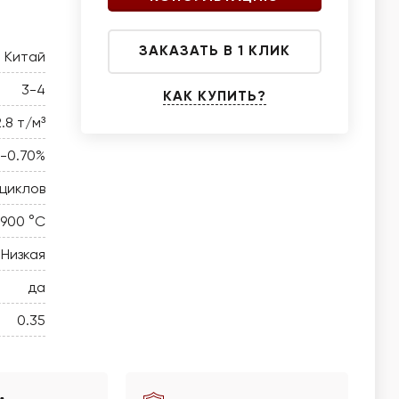
ЗАКАЗАТЬ В 1 КЛИК
Китай
3-4
КАК КУПИТЬ?
2.8 т/м³
0-0.70%
 циклов
 900 °C
Низкая
да
0.35