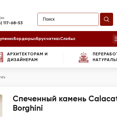
он
6) 117-68-53
упени
Бордюры
Брусчатка
Слэбы
АРХИТЕКТОРАМ И
ПЕРЕРАБО
ДИЗАЙНЕРАМ
НАТУРАЛЬ
ini
Спеченный камень Calaca
Borghini