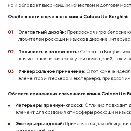
но и обладает высочайшим качеством и долговечност
Особенности спеченного камня Calacatta Borghini:
Элегантный дизайн:
Прекрасная игра белоснежно
любителей роскоши и изыска в дизайне интерьер
Прочность и надежность:
Calacatta Borghini из
для использования как внутри помещений, так и н
Универсальное применение:
Этот камень идеаль
элементов интерьера и экстерьера, придавая им
Области применения спеченного камня Calacatta Bo
Интерьеры премиум-класса:
Отлично подходит д
элемент для создания атмосферы роскоши и изыск
Экстерьеры зданий:
Применяется для облицовки ф