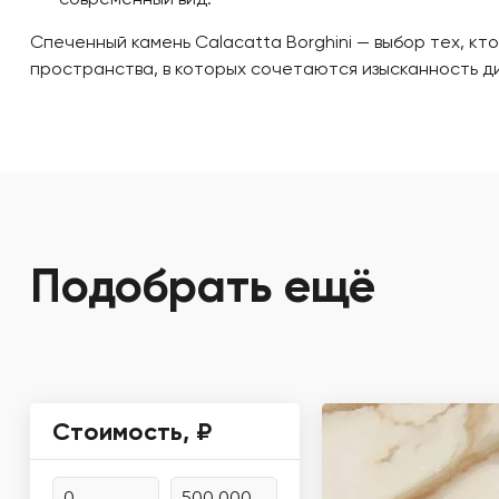
современный вид.
Спеченный камень Calacatta Borghini — выбор тех, к
пространства, в которых сочетаются изысканность д
Подобрать ещё
Стоимость, ₽