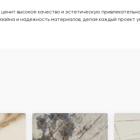
то ценит высокое качество и эстетическую привлекательн
изайна и надежность материалов, делая каждый проект у