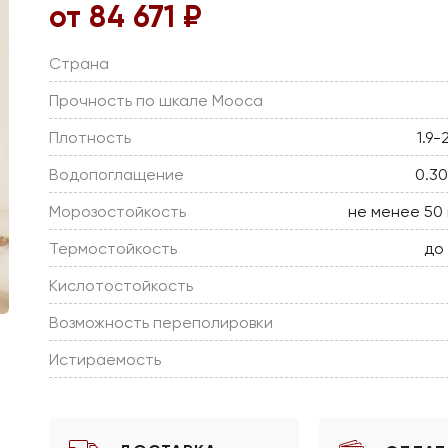
от 84 671 ₽
Страна
Прочность по шкале Мооса
Плотность
1.9-
Водопоглащение
0.3
Морозостойкость
не менее 50
Термостойкость
до
Кислотостойкость
Возможность переполировки
Истираемость