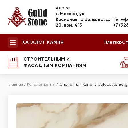
Адрес
г. Москва, ул.
Космонавта Волкова, д.
Телеф
20, пом. 415
+7 (92
КАТАЛОГ КАМНЯ
Плитка
Ст
СТРОИТЕЛЬНЫМ И
ФАСАДНЫМ КОМПАНИЯМ
Главная
/
Каталог камня
/
Спеченный камень Calacatta Borgh