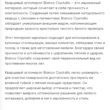
Кварцевый агломерат Bianco Crystallo – это изысканный
материал, который сочетает в себе прочность и
элегантность. Созданный путем смешивания натурального
кварца с смолами и пигментами, Bianco Crystallo
обладает уникальным внешним видом, напоминающим
природную красоту кристально чистого белого мрамора.
Этот материал идеально подходит для использования в
кухонных столешницах, ванных комнатах, облицовке стен и
полов, а также для изготовления мебели. Благодаря своей
прочности и устойчивости к царапинам, пятнам и ударам,
Bianco Crystallo сохраняет свой первоначальный вид на
протяжении многих лет.
Кварцевый агломерат Bianco Crystallo легко ухаживать –
для очистки поверхности достаточно протереть ее
влажной губкой с мягким моющим средством. Он
предлагает широкий выбор оттенков и текстур, что
позволяет выбрать оптимальное решение для любого
интерьера, добавляя в него изысканность и стиль.