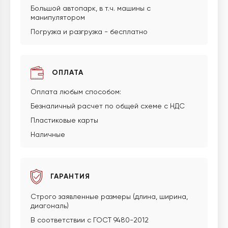
Большой автопарк, в т.ч. машины с
манипулятором
Погрузка и разгрузка - бесплатно
ОПЛАТА
Оплата любым способом:
Безналичный расчет по общей схеме с НДС
Пластиковые карты
Наличные
ГАРАНТИЯ
Строго заявленные размеры (длина, ширина,
диагональ)
В соответствии с ГОСТ 9480-2012