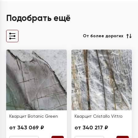
Подобрать ещё
От более дорогих
Кварцит Botanic Green
Кварцит Cristallo Vittro
от 343 069 ₽
от 340 217 ₽