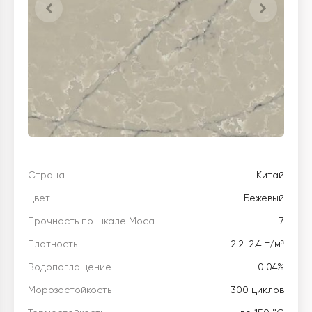
Страна
Китай
Цвет
Бежевый
Прочность по шкале Моса
7
Плотность
2.2-2.4 т/м³
Водопоглащение
0.04%
Морозостойкость
300 циклов