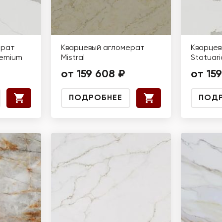
ерат
Кварцевый агломерат
Кварцев
remium
Mistral
Statuari
от 159 608 ₽
от 15
ПОДРОБНЕЕ
ПОД