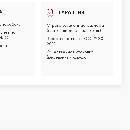
А
ГАРАНТИЯ
способом:
Строго заявленные размеры
(длина, ширина, диагональ)
счет по
 НДС
В соответствии с ГОСТ 9480-
2012
арты
Качественная упаковка
(деревянный каркас)