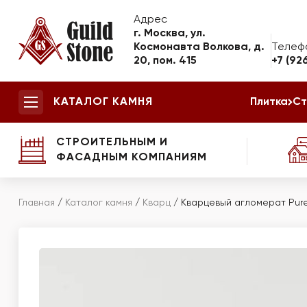
Адрес
г. Москва, ул.
Космонавта Волкова, д.
Телеф
20, пом. 415
+7 (92
КАТАЛОГ КАМНЯ
Плитка
Ст
СТРОИТЕЛЬНЫМ И
ФАСАДНЫМ КОМПАНИЯМ
Главная
/
Каталог камня
/
Кварц
/
Кварцевый агломерат Pur