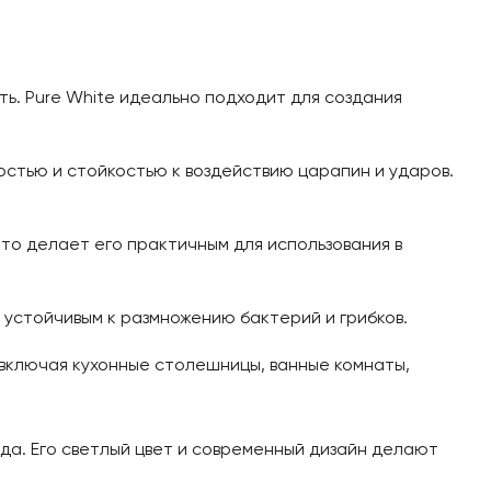
ь. Pure White идеально подходит для создания
остью и стойкостью к воздействию царапин и ударов.
то делает его практичным для использования в
и устойчивым к размножению бактерий и грибков.
 включая кухонные столешницы, ванные комнаты,
ода. Его светлый цвет и современный дизайн делают