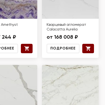
 Amethyst
Кварцевый агломерат
Calacatta Aurelia
7 244 ₽
от 168 008 ₽
РОБНЕЕ
ПОДРОБНЕЕ