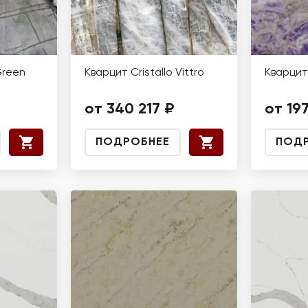
Green
Кварцит Cristallo Vittro
Кварцит
от 340 217 ₽
от 19
ПОДРОБНЕЕ
ПОД