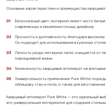
Основные характеристики и преимущества кварцевого
Белоснежный цвет: материал имеет чисто белый 
современных и минималистичных дизайнов.
Прочность и долговечность: благодаря высокому
Он подходит для использования в кухонных столе
Легкость ухода: материал легко очищается от п
повседневной жизни.
Гигиеничность: кварцевый агломерат не впитывае
Универсальность применения: Pure White подход
облицовку стен и пола, а также для изготовлени
Кварцевый агломерат Pure White — это идеальный выбо
его универсальным материалом для создания стильны