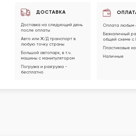
ДОСТАВКА
ОПЛАТ
Доставка на следующий день
Оплата любым 
после оплаты
Безналичный ра
Авто или Ж/Д транспорт в
общей схеме с
любую точку страны
Пластиковые к
Большой автопарк, в т.ч.
Наличные
машины с манипулятором
Погрузка и разгрузка -
бесплатно