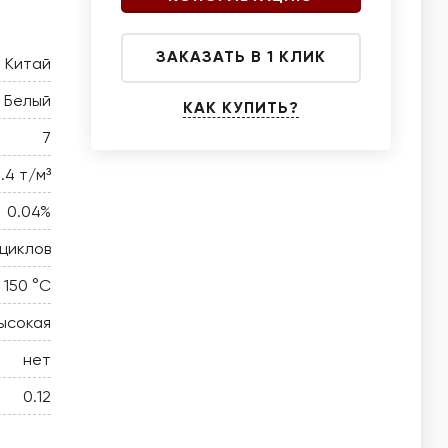
ЗАКАЗАТЬ В 1 КЛИК
Китай
Белый
КАК КУПИТЬ?
7
.4 т/м³
0.04%
циклов
 150 °C
ысокая
нет
0.12