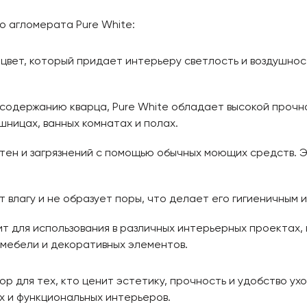
 агломерата Pure White:
цвет, который придает интерьеру светлость и воздушност
 содержанию кварца, Pure White обладает высокой прочн
шницах, ванных комнатах и полах.
ятен и загрязнений с помощью обычных моющих средств. Э
т влагу и не образует поры, что делает его гигиеничным 
ит для использования в различных интерьерных проектах,
я мебели и декоративных элементов.
р для тех, кто ценит эстетику, прочность и удобство ух
х и функциональных интерьеров.