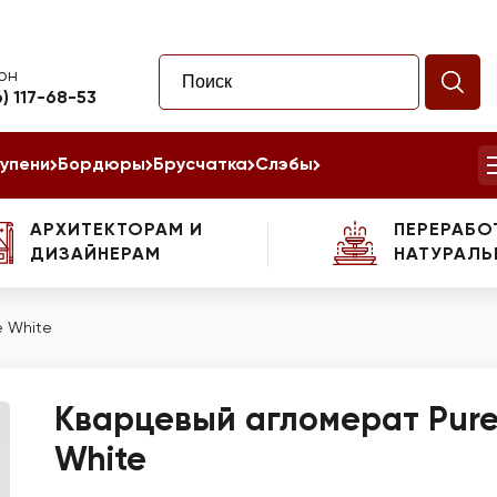
он
6) 117-68-53
упени
Бордюры
Брусчатка
Слэбы
АРХИТЕКТОРАМ И
ПЕРЕРАБО
ДИЗАЙНЕРАМ
НАТУРАЛЬ
e White
Кварцевый агломерат Pur
White