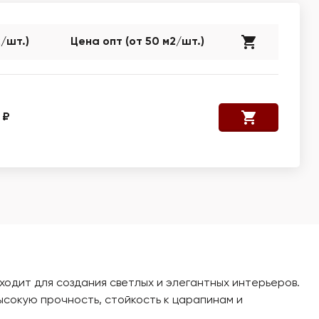
2/шт.)
Цена опт (от 50 м2/шт.)
 ₽
одит для создания светлых и элегантных интерьеров.
ысокую прочность, стойкость к царапинам и