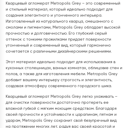
Кварцевый агломерат Metropolis Grey – это современный
и стильный материал, который идеально подходит для
создания элегантного и утонченного интерьера.
Изготовленный из натурального кварца, смешанного с
смолами и пигментами, Metropolis Grey обладает высокой
прочностью и долговечностью. Его глубокий серый
оттенок с тонкими прожилками придает поверхности
утонченный и современный вид, который гармонично
сочетается с различными дизайнерскими решениями.
Этот материал идеально подходит для использования в
кухонных столешницах, ванных комнатах, облицовке стен и
полов, а также для изготовления мебели. Metropolis Grey
добавит вашему интерьеру строгость и элегантность,
создавая атмосферу современного городского шика.
Кварцевый агломерат Metropolis Grey легко ухаживать –
для очистки поверхности достаточно протереть ее
влажной губкой с мягким моющим средством. Благодаря
своей прочности и устойчивости к царапинам, пятнам и
ударам, Metropolis Grey сохранит свой безупречный вид
на протяжении многих лет, радуя вас своей красотой и