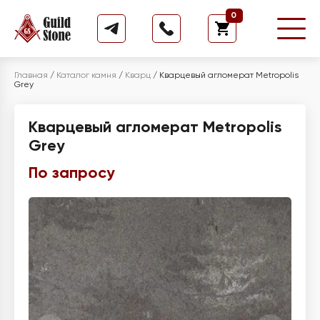
0
Главная
/
Каталог камня
/
Кварц
/
Кварцевый агломерат Metropolis
Grey
Кварцевый агломерат Metropolis
Grey
По запросу