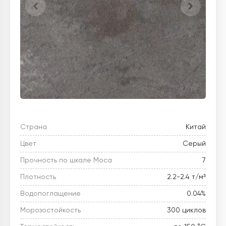
Страна
Китай
Цвет
Серый
Прочность по шкале Моса
7
Плотность
2.2-2.4 т/м³
Водопоглащение
0.04%
Морозостойкость
300 циклов