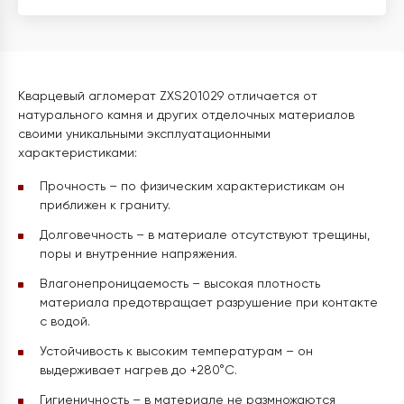
Кварцевый агломерат ZXS201029 отличается от
натурального камня и других отделочных материалов
своими уникальными эксплуатационными
характеристиками:
Прочность – по физическим характеристикам он
приближен к граниту.
Долговечность – в материале отсутствуют трещины,
поры и внутренние напряжения.
Влагонепроницаемость – высокая плотность
материала предотвращает разрушение при контакте
с водой.
Устойчивость к высоким температурам – он
выдерживает нагрев до +280°C.
Гигиеничность – в материале не размножаются