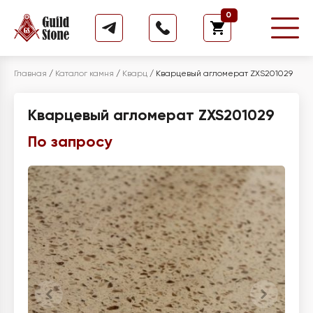
0
Главная
/
Каталог камня
/
Кварц
/
Кварцевый агломерат ZXS201029
Кварцевый агломерат ZXS201029
По запросу