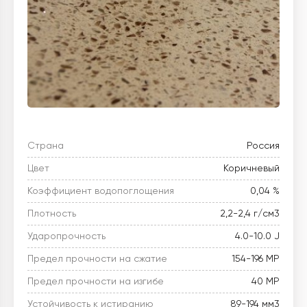
Страна
Россия
Цвет
Коричневый
Коэффициент водопоглощения
0,04 %
Плотность
2,2-2,4 г/см3
Ударопрочность
4.0-10.0 J
Предел прочности на сжатие
154-196 МР
Предел прочности на изгибе
40 МР
Устойчивость к истиранию
89-194 мм3