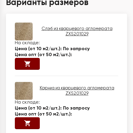
Варианты размеров
Слэб из кварцевого агломерата
ZXS201029
По запросу
Карниз из кварцевого агломерата
ZXS201029
По запросу