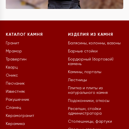
КАТАЛОГ КАМНЯ
ИЗДЕЛИЯ ИЗ КАМНЯ
Гранит
Балясины, колонны, вазоны
Мрамор
Барные стойки
Травертин
Бордюрный (бортовой)
камень
Кварц
Камины, порталы
Оникс
Лестницы
Песчаник
Плитка и плиты из
Известняк
натурального камня
Ракушечник
Подоконники, откосы
Сланец
Ресепшн, стойки
администратора
Керамогранит
Столешницы, фартуки
Керамика