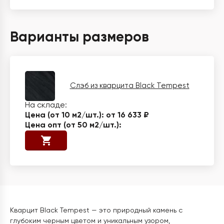
Варианты размеров
Слэб из кварцита Black Tempest
от 16 633 ₽
Кварцит Black Tempest — это природный камень с
глубоким черным цветом и уникальным узором,