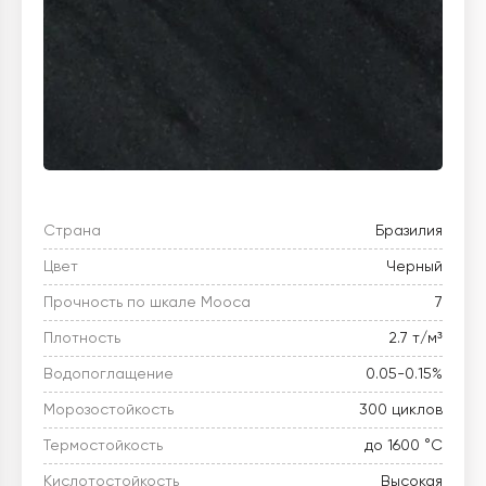
Страна
Бразилия
Цвет
Черный
Прочность по шкале Мооса
7
Плотность
2.7 т/м³
Водопоглащение
0.05-0.15%
Морозостойкость
300 циклов
Термостойкость
до 1600 °C
Кислотостойкость
Высокая