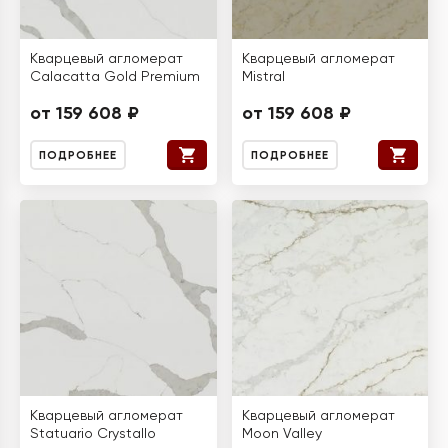
Кварцевый агломерат
Кварцевый агломерат
Calacatta Gold Premium
Mistral
от 159 608 ₽
от 159 608 ₽
ПОДРОБНЕЕ
ПОДРОБНЕЕ
Кварцевый агломерат
Кварцевый агломерат
Statuario Crystallo
Moon Valley