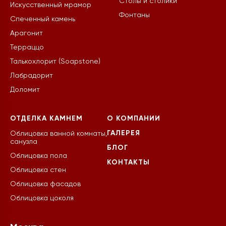
Столы и столики
Искусственный мрамор
Фонтаны
Спеченный камень
Арагонит
Терраццо
Талькохлорит (Soapstone)
Лабрадорит
Доломит
ОТДЕЛКА КАМНЕМ
О КОМПАНИИ
ГАЛЕРЕЯ
Облицовка ванной комнаты,
санузла
БЛОГ
Облицовка пола
КОНТАКТЫ
Облицовка стен
Облицовка фасадов
Облицовка цоколя