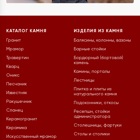
КАТАЛОГ КАМНЯ
ИЗДЕЛИЯ ИЗ КАМНЯ
Гранит
Балясины, колонны, вазоны
Мрамор
Барные стойки
Травертин
Бордюрный (бортовой)
камень
Кварц
Камины, порталы
Оникс
Лестницы
Песчаник
Плитка и плиты из
Известняк
натурального камня
Ракушечник
Подоконники, откосы
Сланец
Ресепшн, стойки
администратора
Керамогранит
Столешницы, фартуки
Керамика
Столы и столики
Искусственный мрамор