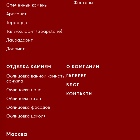
Фонтаны
Спеченный камень
Арагонит
Терраццо
Талькохлорит (Soapstone)
Лабрадорит
Доломит
ОТДЕЛКА КАМНЕМ
О КОМПАНИИ
ГАЛЕРЕЯ
Облицовка ванной комнаты,
санузла
БЛОГ
Облицовка пола
КОНТАКТЫ
Облицовка стен
Облицовка фасадов
Облицовка цоколя
Москва