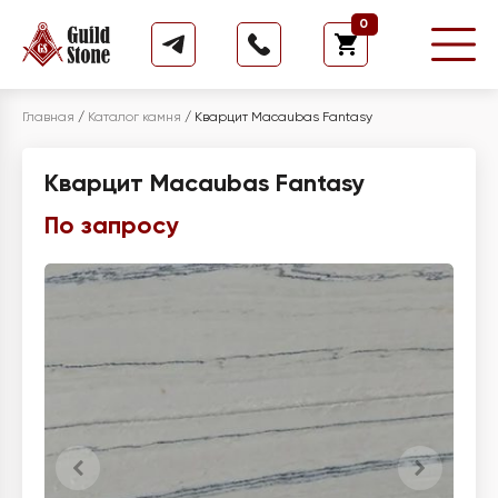
0
Главная
/
Каталог камня
/
Кварцит Macaubas Fantasy
Кварцит Macaubas Fantasy
По запросу