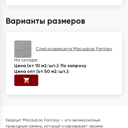
Варианты размеров
Слэб из кварцита Macaubas Fantasy
По запросу
Кварцит Macaubas Fantasy — это великолепный
природный камень, который очаровывает своими