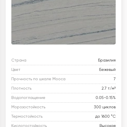
Страна
Бразилия
Цвет
Бежевый
Прочность по шкале Мооса
7
Плотность
2.7 т/м³
Водопоглащение
0.05-0.15%
Морозостойкость
300 циклов
Термостойкость
до 1600 °C
Кислотостойкость
Высокая