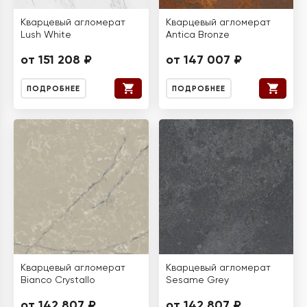
Кварцевый агломерат
Кварцевый агломерат
Lush White
Antica Bronze
от 151 208 ₽
от 147 007 ₽
ПОДРОБНЕЕ
ПОДРОБНЕЕ
Кварцевый агломерат
Кварцевый агломерат
Bianco Crystallo
Sesame Grey
от 142 807 ₽
от 142 807 ₽