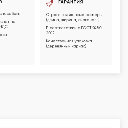
А
ГАРАНТИЯ
способом:
Строго заявленные размеры
(длина, ширина, диагональ)
счет по
 НДС
В соответствии с ГОСТ 9480-
2012
арты
Качественная упаковка
(деревянный каркас)