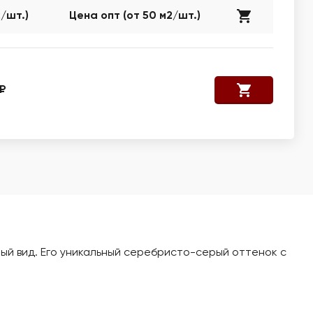
2/шт.)
Цена опт (от 50 м2/шт.)
 ₽
ный вид. Его уникальный серебристо-серый оттенок с