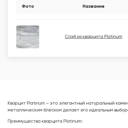
Фото
Название
Слэб из кварцита Platinum
Кварцит Platinum – это элегантный натуральный каме
металлическим блеском делает его идеальным выборо
Преимущества кварцита Platinum: