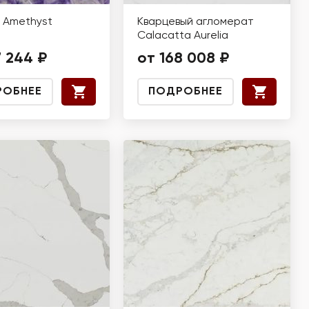
 Amethyst
Кварцевый агломерат
Calacatta Aurelia
7 244 ₽
от 168 008 ₽
РОБНЕЕ
ПОДРОБНЕЕ