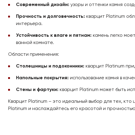
Современный дизайн:
узоры и оттенки камня соз
Прочность и долговечность:
кварцит Platinum об
интерьера.
Устойчивость к влаге и пятнам:
камень легко моет
ванной комнате.
Области применения:
Столешницы и подоконники:
кварцит Platinum при
Напольные покрытия:
использование камня в каче
Стены и фартуки:
кварцит Platinum может быть ис
Кварцит Platinum – это идеальный выбор для тех, кт
Platinum и наслаждайтесь его красотой и прочностью