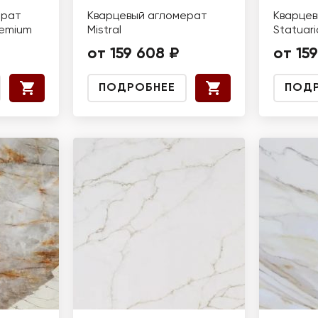
ерат
Кварцевый агломерат
Кварцев
remium
Mistral
Statuari
от 159 608 ₽
от 15
ПОДРОБНЕЕ
ПОД