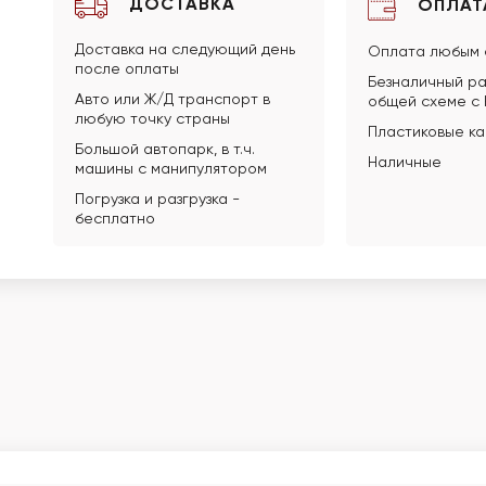
ДОСТАВКА
ОПЛАТ
Доставка на следующий день
Оплата любым 
после оплаты
Безналичный ра
Авто или Ж/Д транспорт в
общей схеме с
любую точку страны
Пластиковые к
Большой автопарк, в т.ч.
Наличные
машины с манипулятором
Погрузка и разгрузка -
бесплатно