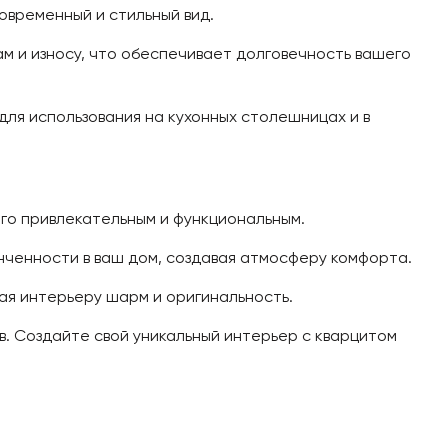
овременный и стильный вид.
м и износу, что обеспечивает долговечность вашего
для использования на кухонных столешницах и в
его привлекательным и функциональным.
нченности в ваш дом, создавая атмосферу комфорта.
вая интерьеру шарм и оригинальность.
в. Создайте свой уникальный интерьер с кварцитом