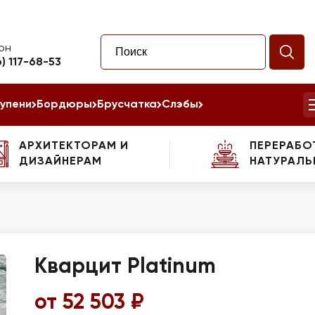
он
6) 117-68-53
упени
Бордюры
Брусчатка
Слэбы
АРХИТЕКТОРАМ И
ПЕРЕРАБО
ДИЗАЙНЕРАМ
НАТУРАЛЬ
Кварцит Platinum
от 52 503 ₽