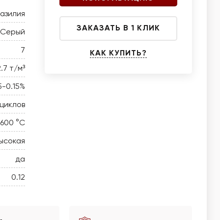
азилия
ЗАКАЗАТЬ В 1 КЛИК
Серый
7
КАК КУПИТЬ?
2.7 т/м³
5-0.15%
циклов
1600 °C
ысокая
да
0.12