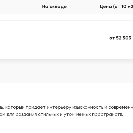
На складе
Цена (от 10 м
от 52 503
нь, который придает интерьеру изысканность и современ
м для создания стильных и утонченных пространств.