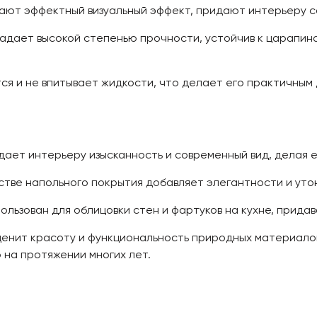
дают эффектный визуальный эффект, придают интерьеру с
ладает высокой степенью прочности, устойчив к царапина
ся и не впитывает жидкости, что делает его практичным 
дает интерьеру изысканность и современный вид, делая 
стве напольного покрытия добавляет элегантности и уто
пользован для облицовки стен и фартуков на кухне, прида
о ценит красоту и функциональность природных материало
 на протяжении многих лет.