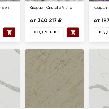
Green
Кварцит Cristallo Vittro
Кварцит
от 340 217 ₽
от 19
ПОДРОБНЕЕ
ПОД