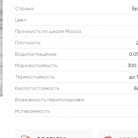
Страна
Бр
Цвет
Прочность по шкале Мооса
Плотность
Водопоглащение
0.0
Морозостойкость
300 
Термостойкость
до 
Кислотостойкость
В
Возможность переполировки
Истираемость