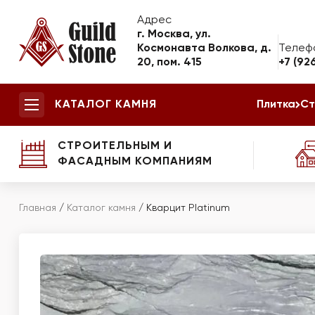
Адрес
г. Москва, ул.
Космонавта Волкова, д.
Телеф
20, пом. 415
+7 (92
КАТАЛОГ КАМНЯ
Плитка
Ст
СТРОИТЕЛЬНЫМ И
ФАСАДНЫМ КОМПАНИЯМ
Главная
/
Каталог камня
/
Кварцит Platinum