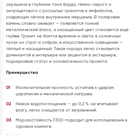
окрашена в глубокие тона бордо, тёмно-серого и
антрацитового с россыпью гранатов и амфиболов,
создающих лёгкое внутреннее мерцание. В полировке
камень словно оживает — появляется тонкий
металлический блеск, а насыщенный цвет становится ещё
глубже. Гранит не боится времени и света: в солнечных
лучах он строг и собран, в искусственном освещении —
тёплый и насыщенный. Такая порода легко становится
доминантой в интерьере или акцентом в экстерьере,
подчеркивая статус и основательность проекта.
Преимущества
Исключительная прочность: устойчив к ударам,
царапинам и механической нагрузке.
Низкое водопоглощение — до 0,2 %: не впитывает
влагу, легко очищается от загрязнений.
Морозостойкость F300: подходит для использования в
суровом климате.