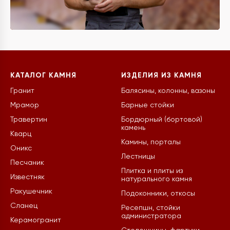
КАТАЛОГ КАМНЯ
ИЗДЕЛИЯ ИЗ КАМНЯ
Гранит
Балясины, колонны, вазоны
Мрамор
Барные стойки
Травертин
Бордюрный (бортовой)
камень
Кварц
Камины, порталы
Оникс
Лестницы
Песчаник
Плитка и плиты из
Известняк
натурального камня
Ракушечник
Подоконники, откосы
Сланец
Ресепшн, стойки
администратора
Керамогранит