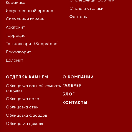
Столешницы, фартуки
Керамика
Столы и столики
Искусственный мрамор
Фонтаны
Спеченный камень
Арагонит
Терраццо
Талькохлорит (Soapstone)
Лабрадорит
Доломит
ОТДЕЛКА КАМНЕМ
О КОМПАНИИ
ГАЛЕРЕЯ
Облицовка ванной комнаты,
санузла
БЛОГ
Облицовка пола
КОНТАКТЫ
Облицовка стен
Облицовка фасадов
Облицовка цоколя