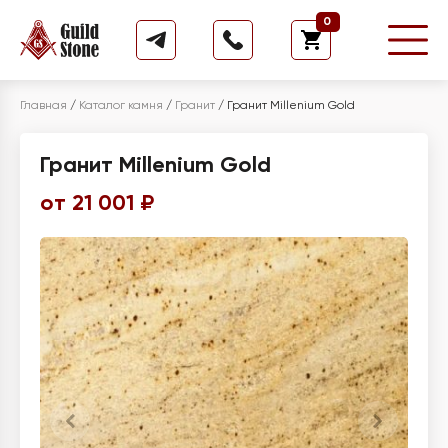
0
Главная
/
Каталог камня
/
Гранит
/
Гранит Millenium Gold
Гранит Millenium Gold
от 21 001 ₽