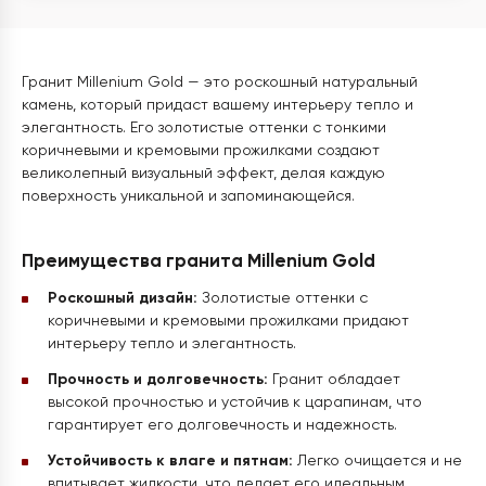
Гранит Millenium Gold — это роскошный натуральный
камень, который придаст вашему интерьеру тепло и
элегантность. Его золотистые оттенки с тонкими
коричневыми и кремовыми прожилками создают
великолепный визуальный эффект, делая каждую
поверхность уникальной и запоминающейся.
Преимущества гранита Millenium Gold
Роскошный дизайн:
Золотистые оттенки с
коричневыми и кремовыми прожилками придают
интерьеру тепло и элегантность.
Прочность и долговечность:
Гранит обладает
высокой прочностью и устойчив к царапинам, что
гарантирует его долговечность и надежность.
Устойчивость к влаге и пятнам:
Легко очищается и не
впитывает жидкости, что делает его идеальным