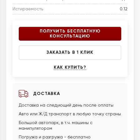
Истираемость
0.12
ПОЛУЧИТЬ БЕСПЛАТНУЮ
КОНСУЛЬТАЦИЮ
ЗАКАЗАТЬ В 1 КЛИК
КАК КУПИТЬ?
ДОСТАВКА
Доставка на следующий день после оплаты
Авто или Ж/Д транспорт в любую точку страны
Большой автопарк, в т.ч. машины с
манипулятором
Погрузка и разгрузка - бесплатно