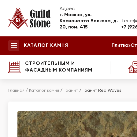
Адрес
г. Москва, ул.
Космонавта Волкова, д.
Телеф
20, пом. 415
+7 (92
КАТАЛОГ КАМНЯ
Плитка
Ст
СТРОИТЕЛЬНЫМ И
ФАСАДНЫМ КОМПАНИЯМ
Главная
/
Каталог камня
/
Гранит
/
Гранит Red Waves