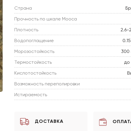
Страна
Бр
Прочность по шкале Мооса
Плотность
2.6-
Водопоглащение
0.1
Морозостойкость
300 
Термостойкость
до
Кислотостойкость
В
Возможность переполировки
Истираемость
ДОСТАВКА
ОПЛАТ