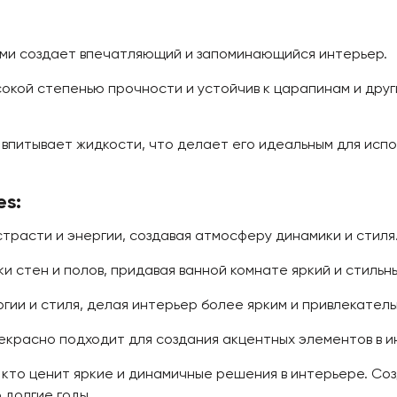
ами создает впечатляющий и запоминающийся интерьер.
окой степенью прочности и устойчив к царапинам и друг
 впитывает жидкости, что делает его идеальным для испол
s:
страсти и энергии, создавая атмосферу динамики и стиля
 стен и полов, придавая ванной комнате яркий и стильны
ии и стиля, делая интерьер более ярким и привлекатель
красно подходит для создания акцентных элементов в и
 кто ценит яркие и динамичные решения в интерьере. Со
 долгие годы.