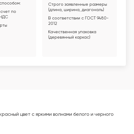
способом:
Строго заявленные размеры
(длина, ширина, диагональ)
счет по
 НДС
В соответствии с ГОСТ 9480-
2012
арты
Качественная упаковка
(деревянный каркас)
красный цвет с яркими волнами белого и черного