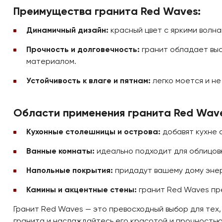
Преимущества гранита Red Waves:
Динамичный дизайн:
красный цвет с яркими волн
Прочность и долговечность:
гранит обладает выс
материалом.
Устойчивость к влаге и пятнам:
легко моется и не
Области применения гранита Red Wave
Кухонные столешницы и острова:
добавят кухне 
Ванные комнаты:
идеально подходит для облицовки
Напольные покрытия:
придадут вашему дому энерг
Камины и акцентные стены:
гранит Red Waves пре
Гранит Red Waves — это превосходный выбор для тех,
гранита и наслаждайтесь его красотой и прочностью