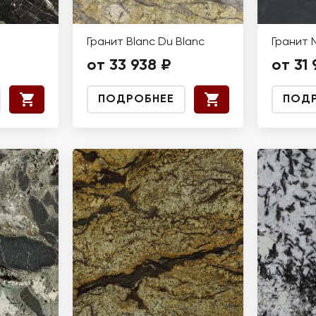
Гранит Blanc Du Blanc
Гранит 
от 33 938 ₽
от 31 
ПОДРОБНЕЕ
ПОД