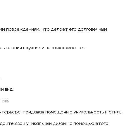
им повреждениям, что делает его долговечным
ьзования в кухнях и ванных комнатах.
.
й вид.
ным.
нтерьере, придавая помещению уникальность и стиль.
здайте свой уникальный дизайн с помощью этого