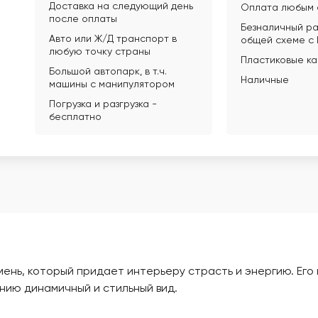
Доставка на следующий день
Оплата любым 
после оплаты
Безналичный ра
Авто или Ж/Д транспорт в
общей схеме с
любую точку страны
Пластиковые к
Большой автопарк, в т.ч.
Наличные
машины с манипулятором
Погрузка и разгрузка -
бесплатно
нь, который придает интерьеру страсть и энергию. Его 
нию динамичный и стильный вид.