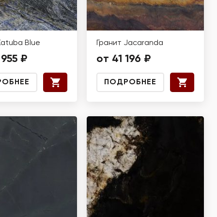
Katuba Blue
Гранит Jacaranda
 955 ₽
от 41 196 ₽
РОБНЕЕ
ПОДРОБНЕЕ