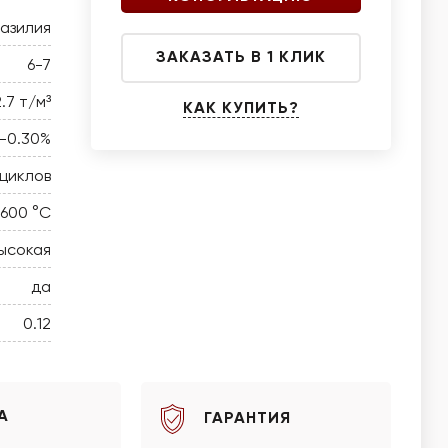
азилия
ЗАКАЗАТЬ В 1 КЛИК
6-7
2.7 т/м³
КАК КУПИТЬ?
5-0.30%
циклов
 600 °C
ысокая
да
0.12
А
ГАРАНТИЯ