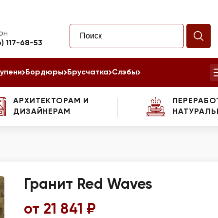
он
6) 117-68-53
упени
Бордюры
Брусчатка
Слэбы
АРХИТЕКТОРАМ И
ПЕРЕРАБО
ДИЗАЙНЕРАМ
НАТУРАЛЬ
Гранит Red Waves
от 21 841 ₽