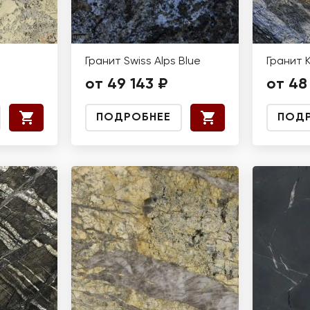
Гранит Swiss Alps Blue
Гранит 
от 49 143 ₽
от 48
ПОДРОБНЕЕ
ПОД