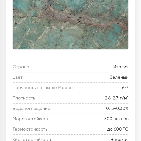
Страна
Италия
Цвет
Зеленый
Прочность по шкале Мооса
6-7
Плотность
2.6-2.7 т/м³
Водопоглащение
0.15-0.30%
Морозостойкость
300 циклов
Термостойкость
до 600 °C
Кислотостойкость
Высокая