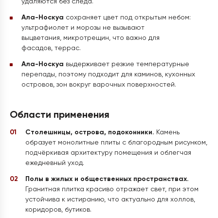
удаляются без следа.
Ала-Носкуа
сохраняет цвет под открытым небом:
ультрафиолет и морозы не вызывают
выцветания, микротрещин, что важно для
фасадов, террас.
Ала-Носкуа
выдерживает резкие температурные
перепады, поэтому подходит для каминов, кухонных
островов, зон вокруг варочных поверхностей.
Области применения
Столешницы, острова, подоконники.
Камень
образует монолитные плиты с благородным рисунком,
подчёркивая архитектуру помещения и облегчая
ежедневный уход.
Полы в жилых и общественных пространствах.
Гранитная плитка красиво отражает свет, при этом
устойчива к истиранию, что актуально для холлов,
коридоров, бутиков.