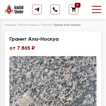
0
Главная
/
Каталог камня
/
Гранит
/
Гранит Ала-Носкуа
Гранит Ала-Носкуа
от 7 865 ₽