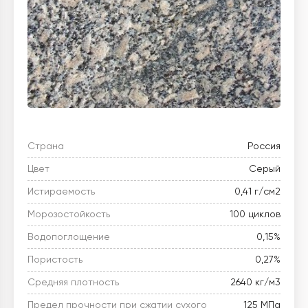
Страна
Россия
Цвет
Серый
Истираемость
0,41 г/см2
Морозостойкость
100 циклов
Водопоглощение
0,15%
Пористость
0,27%
Средняя плотность
2640 кг/м3
Предел прочности при сжатии сухого
125 МПа