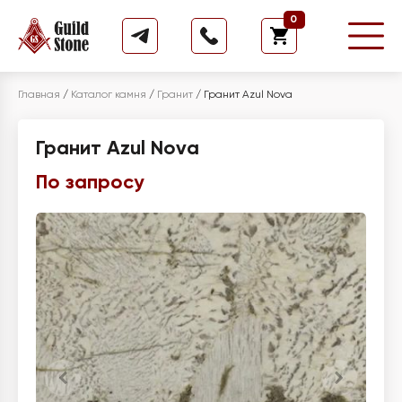
0
Главная
/
Каталог камня
/
Гранит
/
Гранит Azul Nova
Гранит Azul Nova
По запросу