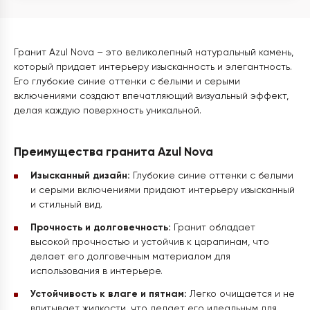
Гранит Azul Nova – это великолепный натуральный камень,
который придает интерьеру изысканность и элегантность.
Его глубокие синие оттенки с белыми и серыми
включениями создают впечатляющий визуальный эффект,
делая каждую поверхность уникальной.
Преимущества гранита Azul Nova
Изысканный дизайн:
Глубокие синие оттенки с белыми
и серыми включениями придают интерьеру изысканный
и стильный вид.
Прочность и долговечность:
Гранит обладает
высокой прочностью и устойчив к царапинам, что
делает его долговечным материалом для
использования в интерьере.
Устойчивость к влаге и пятнам:
Легко очищается и не
впитывает жидкости, что делает его идеальным для