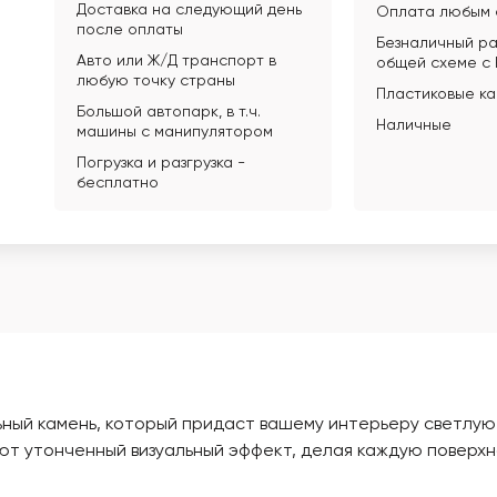
Доставка на следующий день
Оплата любым 
после оплаты
Безналичный ра
Авто или Ж/Д транспорт в
общей схеме с
любую точку страны
Пластиковые к
Большой автопарк, в т.ч.
Наличные
машины с манипулятором
Погрузка и разгрузка -
бесплатно
ьный камень, который придаст вашему интерьеру светлую
т утонченный визуальный эффект, делая каждую поверхн