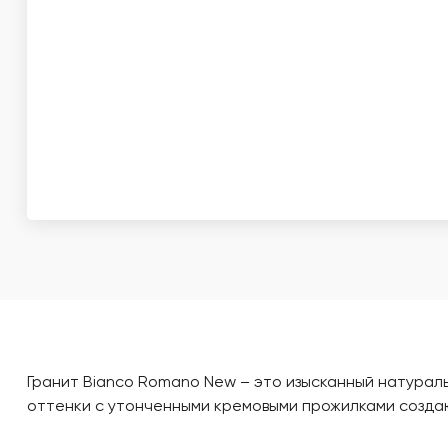
Гранит Bianco Romano New – это изысканный натурал
оттенки с утонченными кремовыми прожилками создаю