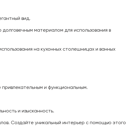
гантный вид.
о долговечным материалом для использования в
использования на кухонных столешницах и ванных
е привлекательным и функциональным.
ьность и изысканность.
алов. Создайте уникальный интерьер с помощью этого