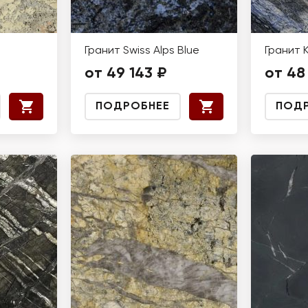
Гранит Swiss Alps Blue
Гранит 
от 49 143 ₽
от 48
ПОДРОБНЕЕ
ПОД