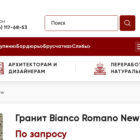
он
6) 117-68-53
упени
Бордюры
Брусчатка
Слэбы
АРХИТЕКТОРАМ И
ПЕРЕРАБО
ДИЗАЙНЕРАМ
НАТУРАЛЬ
ew
Гранит Bianco Romano New
По запросу