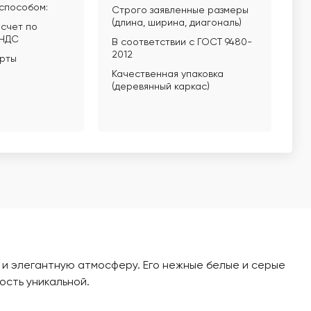
способом:
Строго заявленные размеры
(длина, ширина, диагональ)
счет по
 НДС
В соответствии с ГОСТ 9480-
2012
арты
Качественная упаковка
(деревянный каркас)
 и элегантную атмосферу. Его нежные белые и серые
ость уникальной.