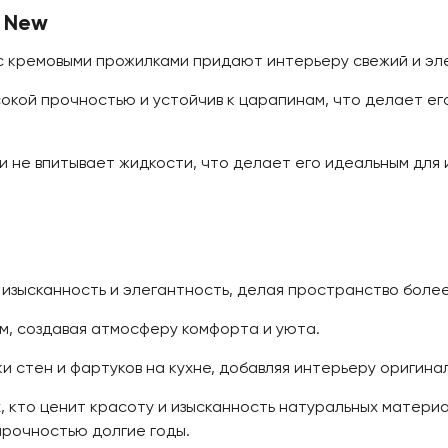
 New
 кремовыми прожилками придают интерьеру свежий и эле
окой прочностью и устойчив к царапинам, что делает ег
 не впитывает жидкости, что делает его идеальным для 
изысканность и элегантность, делая пространство боле
ом, создавая атмосферу комфорта и уюта.
 стен и фартуков на кухне, добавляя интерьеру оригинал
, кто ценит красоту и изысканность натуральных матери
прочностью долгие годы.