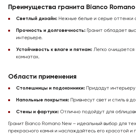
Преимущества гранита Bianco Romano
Светлый дизайн:
Нежные белые и серые оттенки с
Прочность и долговечность:
Гранит обладает выс
интерьере.
Устойчивость к влаге и пятнам:
Легко очищается и
комнатах.
Области применения
Столешницы и подоконники:
Придадут интерьеру 
Напольные покрытия:
Привнесут свет и стиль в д
Стены и фартуки:
Отлично подойдут для облицовки
Гранит Bianco Romano New – идеальный выбор для тех
прекрасного камня и наслаждайтесь его красотой и 