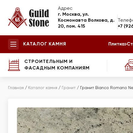
Адрес
г. Москва, ул.
Космонавта Волкова, д.
Телеф
20, пом. 415
+7 (92
КАТАЛОГ КАМНЯ
Плитка
Ст
СТРОИТЕЛЬНЫМ И
ФАСАДНЫМ КОМПАНИЯМ
Главная
/
Каталог камня
/
Гранит
/
Гранит Bianco Romano N