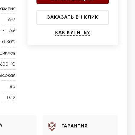
азилия
ЗАКАЗАТЬ В 1 КЛИК
6-7
2.7 т/м³
КАК КУПИТЬ?
5-0.30%
циклов
 600 °C
ысокая
да
0.12
А
ГАРАНТИЯ