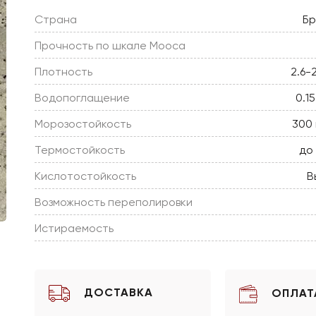
Страна
Бр
Прочность по шкале Мооса
Плотность
2.6-
Водопоглащение
0.1
Морозостойкость
300 
Термостойкость
до
Кислотостойкость
В
Возможность переполировки
Истираемость
ДОСТАВКА
ОПЛАТ