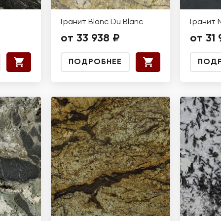
Гранит Blanc Du Blanc
Гранит 
от 33 938 ₽
от 31 
ПОДРОБНЕЕ
ПОД