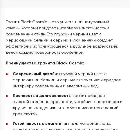
Гранит Black Cosmic – это уникальный натуральный
камень, который придает интерьеру изысканность и
современный стиль. Его глубокий черный цвет с
мерцающими белыми и серыми включениями создает
эффектное и запоминающееся визуальное воздействие,
делая каждую поверхность особенной.
Преимущества гранита Black Cosmic:
Современный дизайн:
глубокий черный цвет с
мерцающими белыми и серыми включениями придает
интерьеру современный и элегантный вид.
Прочность и долговечность:
гранит обладает
высокой степенью прочности, устойчив к царапинам и
другим повреждениям, что обеспечивает его долгий
срок службы.
Устойчивость к влаге и пятнам:
материал легко
очищается и не впитывает жидкости, что делает его