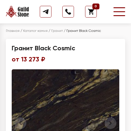
0
Главная
/
Каталог камня
/
Гранит
/
Гранит Black Cosmic
Гранит Black Cosmic
от 13 273 ₽