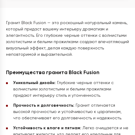
Гранит Black Fusion — это роскошный натуральный камень,
который придаст вашему интерьеру драматизм и
элегантность. Его глубокие черные оттенки с волнистыми
золотистыми и белыми прожилками создают впечатляющий
визуальный эффект, делая каждую поверхность
неповторимой и выразительной.
Преимущества гранита Black Fusion
Уникальный дизайн:
Глубокие черные оттенки с
волнистыми золотистыми и белыми прожилками
придают интерьеру стиль и утонченность.
Прочность и долговечность:
Гранит отличается
высокой прочностью и устойчивостью к царапинам,
что обеспечивает его долговечность и надежность.
Устойчивость к влаге и пятнам:
Легко очищается и не
впитывает жидкости, что делает его идеальным для