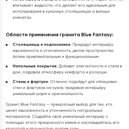
впитывает жидкости, что делает его идеальным для
использования в кухонных столешницах и ванных
комнатах.
Области применения гранита Blue Fantasy:
Столешницы и подоконники:
Придадут интерьеру
изысканность и утонченность, делая пространство
более привлекательным и функциональным.
Напольные покрытия:
Добавят элегантности и стиля в
дом, создавая атмосферу комфорта и роскоши.
Стены и фартуки:
Отлично подойдут для облицовки
стен и фартуков на кухне, придавая интерьеру
уникальный шарм и оригинальность.
Гранит Blue Fantasy — прекрасный выбор для тех, кто
ценит изысканность и утонченность натуральных
материалов. Создайте свой уникальный интерьер с
помощью этого прекрасного камня и наслаждайтесь его
красотой и прочностью долгие годы.