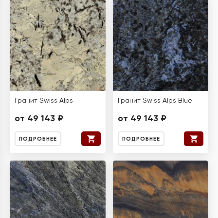
Гранит Swiss Alps
Гранит Swiss Alps Blue
от 49 143 ₽
от 49 143 ₽
ПОДРОБНЕЕ
ПОДРОБНЕЕ