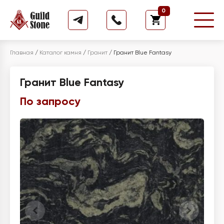
0
Главная
/
Каталог камня
/
Гранит
/
Гранит Blue Fantasy
Гранит Blue Fantasy
По запросу