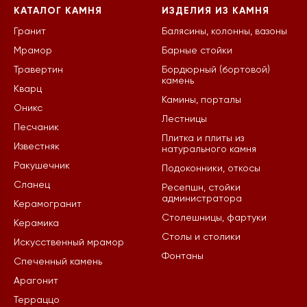
КАТАЛОГ КАМНЯ
ИЗДЕЛИЯ ИЗ КАМНЯ
Гранит
Балясины, колонны, вазоны
Мрамор
Барные стойки
Травертин
Бордюрный (бортовой)
камень
Кварц
Камины, порталы
Оникс
Лестницы
Песчаник
Плитка и плиты из
Известняк
натурального камня
Ракушечник
Подоконники, откосы
Сланец
Ресепшн, стойки
администратора
Керамогранит
Столешницы, фартуки
Керамика
Столы и столики
Искусственный мрамор
Фонтаны
Спеченный камень
Арагонит
Терраццо