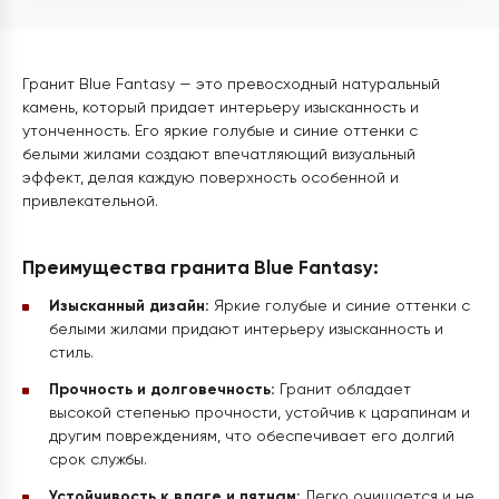
Гранит Blue Fantasy — это превосходный натуральный
камень, который придает интерьеру изысканность и
утонченность. Его яркие голубые и синие оттенки с
белыми жилами создают впечатляющий визуальный
эффект, делая каждую поверхность особенной и
привлекательной.
Преимущества гранита Blue Fantasy:
Изысканный дизайн:
Яркие голубые и синие оттенки с
белыми жилами придают интерьеру изысканность и
стиль.
Прочность и долговечность:
Гранит обладает
высокой степенью прочности, устойчив к царапинам и
другим повреждениям, что обеспечивает его долгий
срок службы.
Устойчивость к влаге и пятнам:
Легко очищается и не