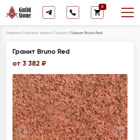
0
Главная
/
Каталог камня
/
Гранит
/
Гранит Bruno Red
Гранит Bruno Red
от 3 382 ₽