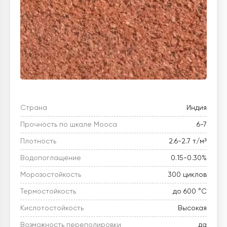
Страна
Индия
Прочность по шкале Мооса
6-7
Плотность
2.6-2.7 т/м³
Водопоглащение
0.15-0.30%
Морозостойкость
300 циклов
Термостойкость
до 600 °C
Кислотостойкость
Высокая
Возможность переполировки
да