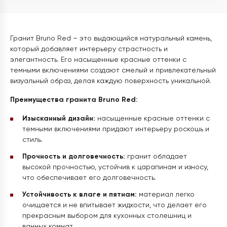
Гранит Bruno Red – это выдающийся натуральный камень,
который добавляет интерьеру страстность и
элегантность. Его насыщенные красные оттенки с
темными включениями создают смелый и привлекательный
визуальный образ, делая каждую поверхность уникальной.
Преимущества гранита Bruno Red:
Изысканный дизайн:
насыщенные красные оттенки с
темными включениями придают интерьеру роскошь и
стиль.
Прочность и долговечность:
гранит обладает
высокой прочностью, устойчив к царапинам и износу,
что обеспечивает его долговечность.
Устойчивость к влаге и пятнам:
материал легко
очищается и не впитывает жидкости, что делает его
прекрасным выбором для кухонных столешниц и
ванных комнат.