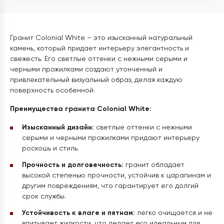
Гранит Colonial White – это изысканный натуральный
камень, который придает интерьеру элегантность и
свежесть. Его светлые оттенки с нежными серыми и
черными прожилками создают утонченный и
привлекательный визуальный образ, делая каждую
поверхность особенной.
Преимущества гранита Colonial White:
Изысканный дизайн:
светлые оттенки с нежными
серыми и черными прожилками придают интерьеру
роскошь и стиль.
Прочность и долговечность:
гранит обладает
высокой степенью прочности, устойчив к царапинам и
другим повреждениям, что гарантирует его долгий
срок службы.
Устойчивость к влаге и пятнам:
легко очищается и не
впитывает жидкости, что делает его идеальным для