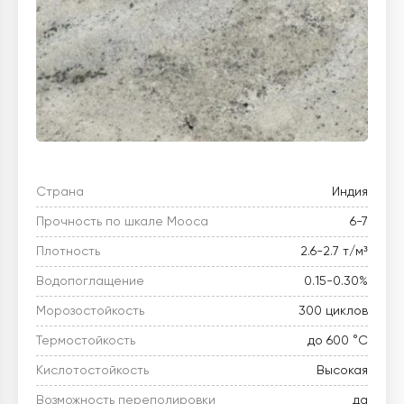
Страна
Индия
Прочность по шкале Мооса
6-7
Плотность
2.6-2.7 т/м³
Водопоглащение
0.15-0.30%
Морозостойкость
300 циклов
Термостойкость
до 600 °C
Кислотостойкость
Высокая
Возможность переполировки
да