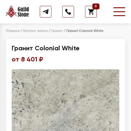
0
Главная
/
Каталог камня
/
Гранит
/
Гранит Colonial White
Гранит Colonial White
от 8 401 ₽