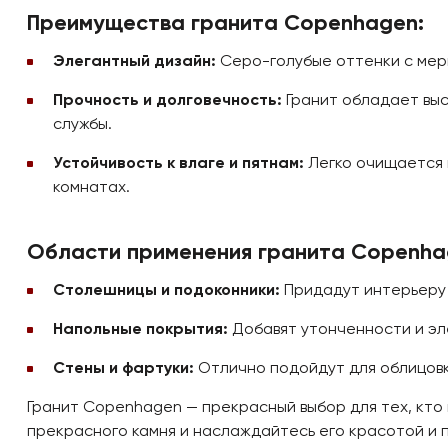
Преимущества гранита Copenhagen:
Элегантный дизайн:
Серо-голубые оттенки с мер
Прочность и долговечность:
Гранит обладает выс
службы.
Устойчивость к влаге и пятнам:
Легко очищается и
комнатах.
Области применения гранита Copenha
Столешницы и подоконники:
Придадут интерьеру 
Напольные покрытия:
Добавят утонченности и эле
Стены и фартуки:
Отлично подойдут для облицовки
Гранит Copenhagen — прекрасный выбор для тех, кто
прекрасного камня и наслаждайтесь его красотой и 