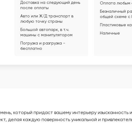
Доставка на следующий день
Оплата любым 
после оплаты
Безналичный ра
Авто или Ж/Д транспорт в
общей схеме с
любую точку страны
Пластиковые к
Большой автопарк, в т.ч.
Наличные
машины с манипулятором
Погрузка и разгрузка -
бесплатно
мень, который придаст вашему интерьеру изысканность и
т, делая каждую поверхность уникальной и привлекател