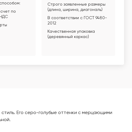
способом:
Строго заявленные размеры
(длина, ширина, диагональ)
счет по
 НДС
В соответствии с ГОСТ 9480-
2012
арты
Качественная упаковка
(деревянный каркас)
 стиль. Его серо-голубые оттенки с мерцающими
ьной.