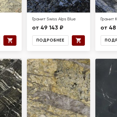
Гранит Swiss Alps Blue
Гранит 
от 49 143 ₽
от 48
ПОДРОБНЕЕ
ПОД