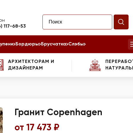
он
6) 117-68-53
упени
Бордюры
Брусчатка
Слэбы
АРХИТЕКТОРАМ И
ПЕРЕРАБО
ДИЗАЙНЕРАМ
НАТУРАЛЬ
Гранит Copenhagen
от 17 473 ₽