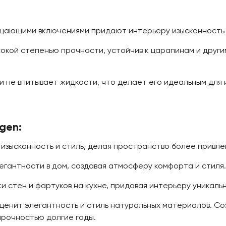
цающими включениями придают интерьеру изысканность и
окой степенью прочности, устойчив к царапинам и други
 не впитывает жидкости, что делает его идеальным для 
gen:
изысканность и стиль, делая пространство более привле
гантности в дом, создавая атмосферу комфорта и стиля.
 стен и фартуков на кухне, придавая интерьеру уникаль
 ценит элегантность и стиль натуральных материалов. С
прочностью долгие годы.