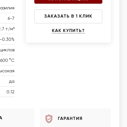
азилия
ЗАКАЗАТЬ В 1 КЛИК
6-7
2.7 т/м³
КАК КУПИТЬ?
5-0.30%
циклов
 600 °C
ысокая
да
0.12
А
ГАРАНТИЯ