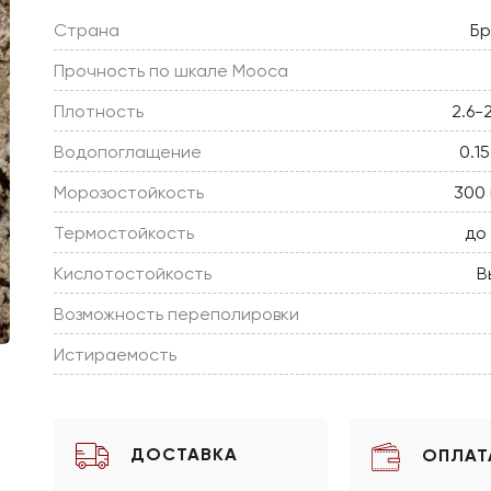
Страна
Бр
Прочность по шкале Мооса
Плотность
2.6-
Водопоглащение
0.1
Морозостойкость
300 
Термостойкость
до
Кислотостойкость
В
Возможность переполировки
Истираемость
ДОСТАВКА
ОПЛАТ