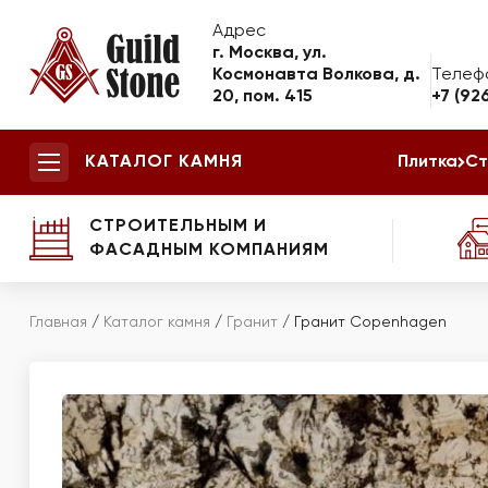
Адрес
г. Москва, ул.
Космонавта Волкова, д.
Телеф
20, пом. 415
+7 (92
КАТАЛОГ КАМНЯ
Плитка
Ст
СТРОИТЕЛЬНЫМ И
ФАСАДНЫМ КОМПАНИЯМ
Главная
/
Каталог камня
/
Гранит
/
Гранит Copenhagen