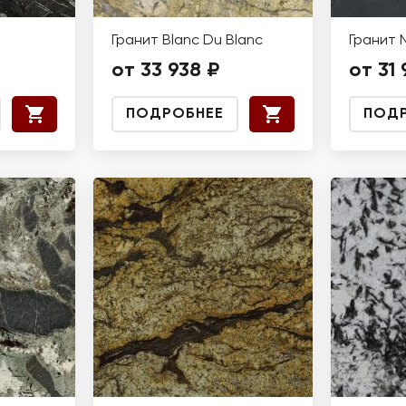
Гранит Blanc Du Blanc
Гранит 
от 33 938 ₽
от 31 
ПОДРОБНЕЕ
ПОД