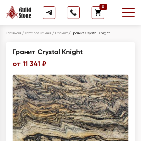
0
Главная
/
Каталог камня
/
Гранит
/
Гранит Crystal Knight
Гранит Crystal Knight
от 11 341 ₽