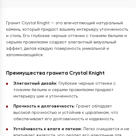
Гранит Crystal Knight — это впечатляющий натуральный
камень, который придаст вашему интерьеру утонченность
и стиль. Его глубокие черные оттенки с тонкими белыми и
серыми прожилками создают элегантный визуальный
эффект, делая каждую поверхность уникальной и
запоминающейся.
Преимущества гранита Crystal Knight
Элегантный дизайн:
Глубокие черные оттенки с
тонкими белыми и серыми прожилками придают
интерьеру шик и утонченность.
Прочность и долговечность:
Гранит обладает
высокой прочностью и устойчив к царапинам, что
обеспечивает его долговечность и надежность.
Устойчивость к влаге и пятнам:
Легко очищается и не
впитывает жидкости, что делает его идеальным для