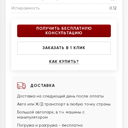
Истираемость
0.12
ПОЛУЧИТЬ БЕСПЛАТНУЮ
КОНСУЛЬТАЦИЮ
ЗАКАЗАТЬ В 1 КЛИК
КАК КУПИТЬ?
ДОСТАВКА
Доставка на следующий день после оплаты
Авто или Ж/Д транспорт в любую точку страны
Большой автопарк, в т.ч. машины с
манипулятором
Погрузка и разгрузка - бесплатно