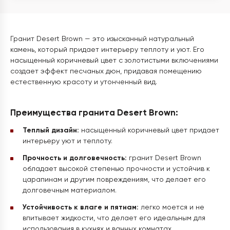
Гранит Desert Brown — это изысканный натуральный
камень, который придает интерьеру теплоту и уют. Его
насыщенный коричневый цвет с золотистыми включениями
создает эффект песчаных дюн, придавая помещению
естественную красоту и утонченный вид.
Преимущества гранита Desert Brown:
Теплый дизайн:
насыщенный коричневый цвет придает
интерьеру уют и теплоту.
Прочность и долговечность:
гранит Desert Brown
обладает высокой степенью прочности и устойчив к
царапинам и другим повреждениям, что делает его
долговечным материалом.
Устойчивость к влаге и пятнам:
легко моется и не
впитывает жидкости, что делает его идеальным для
использования в кухнях и ванных комнатах.