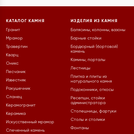
КАТАЛОГ КАМНЯ
ИЗДЕЛИЯ ИЗ КАМНЯ
Гранит
Балясины, колонны, вазоны
Мрамор
Барные стойки
Травертин
Бордюрный (бортовой)
камень
Кварц
Камины, порталы
Оникс
Лестницы
Песчаник
Плитка и плиты из
Известняк
натурального камня
Ракушечник
Подоконники, откосы
Сланец
Ресепшн, стойки
администратора
Керамогранит
Столешницы, фартуки
Керамика
Столы и столики
Искусственный мрамор
Фонтаны
Спеченный камень