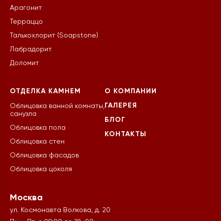
Арагонит
Терраццо
Талькохлорит (Soapstone)
Лабрадорит
Доломит
ОТДЕЛКА КАМНЕМ
О КОМПАНИИ
ГАЛЕРЕЯ
Облицовка ванной комнаты,
санузла
БЛОГ
Облицовка пола
КОНТАКТЫ
Облицовка стен
Облицовка фасадов
Облицовка цоколя
Москва
ул. Космонавта Волкова, д. 20