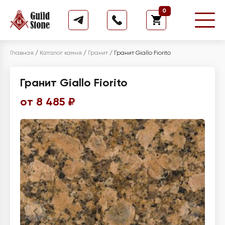
0
Главная
/
Каталог камня
/
Гранит
/
Гранит Giallo Fiorito
Гранит Giallo Fiorito
от 8 485 ₽