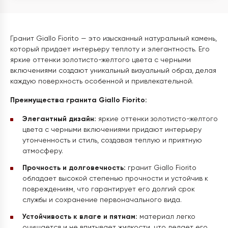
Гранит Giallo Fiorito — это изысканный натуральный камень,
который придает интерьеру теплоту и элегантность. Его
яркие оттенки золотисто-желтого цвета с черными
включениями создают уникальный визуальный образ, делая
каждую поверхность особенной и привлекательной.
Преимущества гранита Giallo Fiorito:
Элегантный дизайн:
яркие оттенки золотисто-желтого
цвета с черными включениями придают интерьеру
утонченность и стиль, создавая теплую и приятную
атмосферу.
Прочность и долговечность:
гранит Giallo Fiorito
обладает высокой степенью прочности и устойчив к
повреждениям, что гарантирует его долгий срок
службы и сохранение первоначального вида.
Устойчивость к влаге и пятнам:
материал легко
очищается и не впитывает жидкости, что делает его