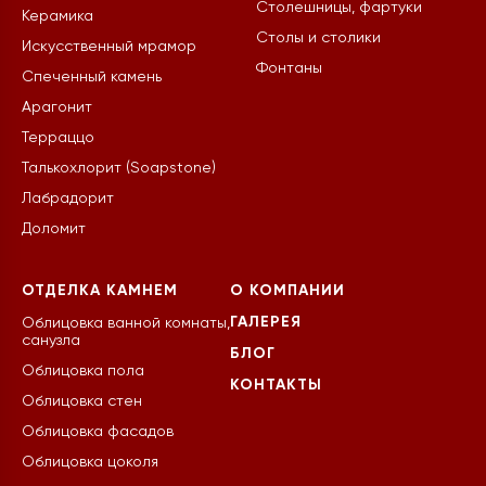
Столешницы, фартуки
Керамика
Столы и столики
Искусственный мрамор
Фонтаны
Спеченный камень
Арагонит
Терраццо
Талькохлорит (Soapstone)
Лабрадорит
Доломит
ОТДЕЛКА КАМНЕМ
О КОМПАНИИ
ГАЛЕРЕЯ
Облицовка ванной комнаты,
санузла
БЛОГ
Облицовка пола
КОНТАКТЫ
Облицовка стен
Облицовка фасадов
Облицовка цоколя