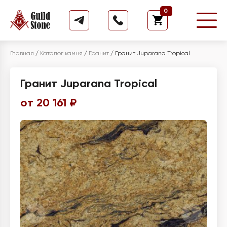
0
Главная
/
Каталог камня
/
Гранит
/
Гранит Juparana Tropical
Гранит Juparana Tropical
от 20 161 ₽