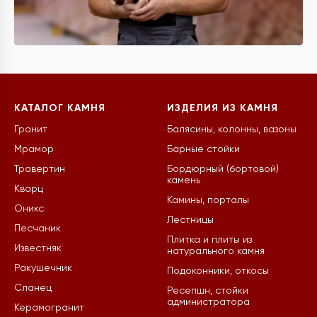
КАТАЛОГ КАМНЯ
ИЗДЕЛИЯ ИЗ КАМНЯ
Гранит
Балясины, колонны, вазоны
Мрамор
Барные стойки
Травертин
Бордюрный (бортовой)
камень
Кварц
Камины, порталы
Оникс
Лестницы
Песчаник
Плитка и плиты из
Известняк
натурального камня
Ракушечник
Подоконники, откосы
Сланец
Ресепшн, стойки
администратора
Керамогранит