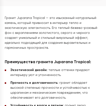
Гранит Juparana Tropical — это изысканный натуральный
камень, который привносит в интерьер тепло и
экзотическую элегантность. Его теплый бежево-розовый
фон с вкраплениями золотистого, серого и черного
создает уникальный и стильный визуальный эффект,
идеально подходящий для создания выразительных и
гармоничных пространств.
Преимущества гранита Juparana Tropical:
Экзотический дизайн:
теплые оттенки придают
интерьеру уют и утонченность.
Прочность и долговечность:
гранит обладает
высокой степенью прочности и устойчивостью к
царапинам и механическим повреждениям, что
обеспечивает его долговечность.
Устойчивость к влаге и пятнам:
гранит легко