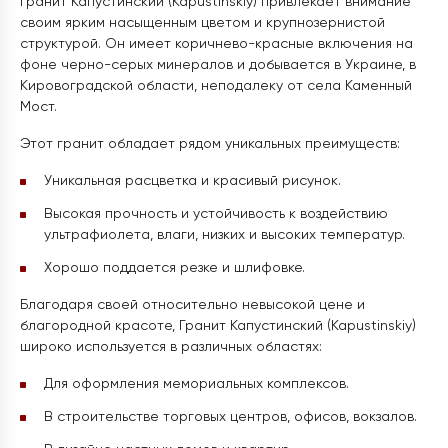
Гранит Капустинский (Kapustinskiy) привлекает внимание
своим ярким насыщенным цветом и крупнозернистой
структурой. Он имеет коричнево-красные включения на
фоне черно-серых минералов и добывается в Украине, в
Кировоградской области, неподалеку от села Каменный
Мост.
Этот гранит обладает рядом уникальных преимуществ:
Уникальная расцветка и красивый рисунок.
Высокая прочность и устойчивость к воздействию
ультрафиолета, влаги, низких и высоких температур.
Хорошо поддается резке и шлифовке.
Благодаря своей относительно невысокой цене и
благородной красоте, Гранит Капустинский (Kapustinskiy)
широко используется в различных областях:
Для оформления мемориальных комплексов.
В строительстве торговых центров, офисов, вокзалов.