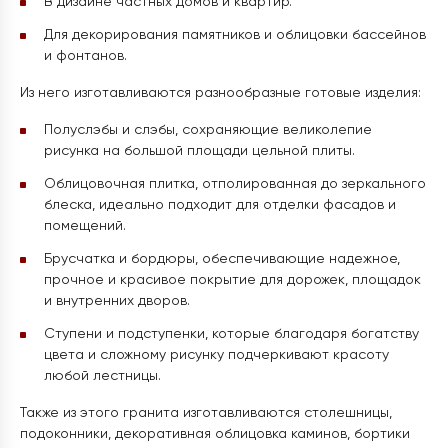
В дизайне частных домов и квартир.
Для декорирования памятников и облицовки бассейнов
и фонтанов.
Из него изготавливаются разнообразные готовые изделия:
Полуслэбы и слэбы, сохраняющие великолепие
рисунка на большой площади цельной плиты.
Облицовочная плитка, отполированная до зеркального
блеска, идеально подходит для отделки фасадов и
помещений.
Брусчатка и бордюры, обеспечивающие надежное,
прочное и красивое покрытие для дорожек, площадок
и внутренних дворов.
Ступени и подступенки, которые благодаря богатству
цвета и сложному рисунку подчеркивают красоту
любой лестницы.
Также из этого гранита изготавливаются столешницы,
подоконники, декоративная облицовка каминов, бортики