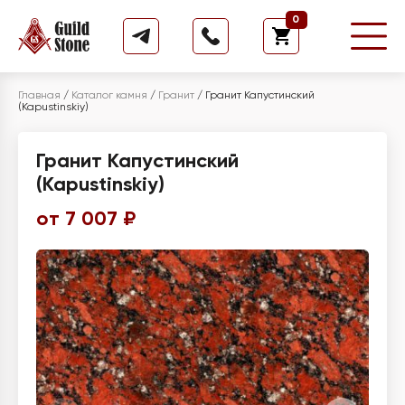
0
Главная
/
Каталог камня
/
Гранит
/
Гранит Капустинский
(Kapustinskiy)
Гранит Капустинский
(Kapustinskiy)
от 7 007 ₽