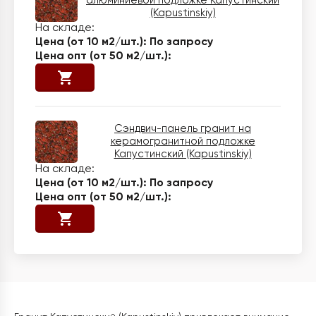
алюминиевой подложке Капустинский
(Kapustinskiy)
По запросу
Сэндвич-панель гранит на
керамогранитной подложке
Капустинский (Kapustinskiy)
По запросу