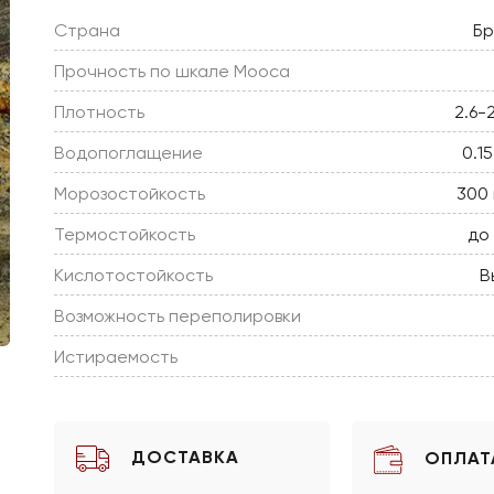
Страна
Бр
Прочность по шкале Мооса
Плотность
2.6-
Водопоглащение
0.1
Морозостойкость
300 
Термостойкость
до
Кислотостойкость
В
Возможность переполировки
Истираемость
ДОСТАВКА
ОПЛАТ