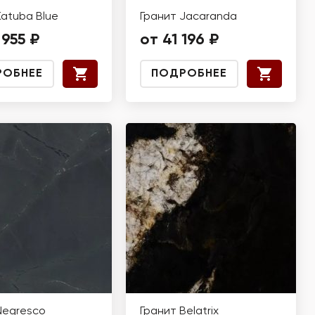
Katuba Blue
Гранит Jacaranda
 955 ₽
от 41 196 ₽
РОБНЕЕ
ПОДРОБНЕЕ
Negresco
Гранит Belatrix