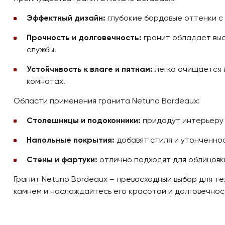
Эффектный дизайн:
глубокие бордовые оттенки с 
Прочность и долговечность:
гранит обладает выс
службы.
Устойчивость к влаге и пятнам:
легко очищается и
комнатах.
Области применения гранита Netuno Bordeaux:
Столешницы и подоконники:
придадут интерьеру 
Напольные покрытия:
добавят стиля и утонченнос
Стены и фартуки:
отлично подходят для облицовки
Гранит Netuno Bordeaux – превосходный выбор для те
камнем и наслаждайтесь его красотой и долговечнос