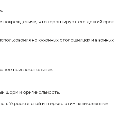
ь.
м повреждениям, что гарантирует его долгий срок
использования на кухонных столешницах и в ванных
более привлекательным.
ый шарм и оригинальность.
лов. Украсьте свой интерьер этим великолепным