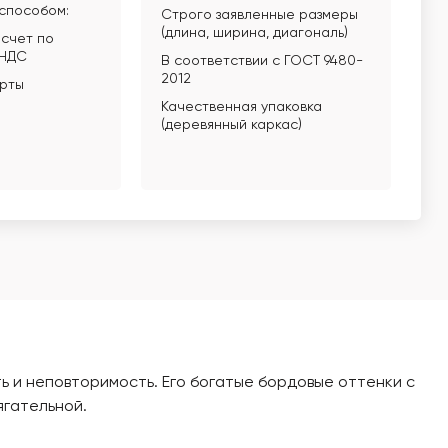
способом:
Строго заявленные размеры
(длина, ширина, диагональ)
счет по
 НДС
В соответствии с ГОСТ 9480-
2012
арты
Качественная упаковка
(деревянный каркас)
ь и неповторимость. Его богатые бордовые оттенки с
ягательной.