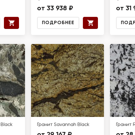
от 33 938 ₽
от 31 
ПОДРОБНЕЕ
ПОД
 Black
Гранит Savannah Black
Гранит 
от 29 167 ₽
от 28