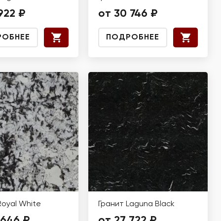
922 ₽
от 30 746 ₽
РОБНЕЕ
ПОДРОБНЕЕ
Royal White
Гранит Laguna Black
 646 ₽
от 27 722 ₽