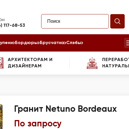
он
6) 117-68-53
упени
Бордюры
Брусчатка
Слэбы
АРХИТЕКТОРАМ И
ПЕРЕРАБО
ДИЗАЙНЕРАМ
НАТУРАЛЬ
Гранит Netuno Bordeaux
По запросу