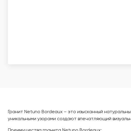
Гранит Netuno Bordeaux – это изысканный натуральны
уникальными узорами создают впечатляющий визуальн
Преимущества гранита Netuno Bordeaux: