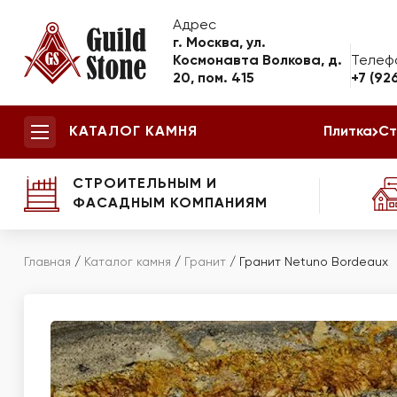
Адрес
г. Москва, ул.
Космонавта Волкова, д.
Телеф
20, пом. 415
+7 (92
КАТАЛОГ КАМНЯ
Плитка
Ст
СТРОИТЕЛЬНЫМ И
ФАСАДНЫМ КОМПАНИЯМ
Главная
/
Каталог камня
/
Гранит
/
Гранит Netuno Bordeaux