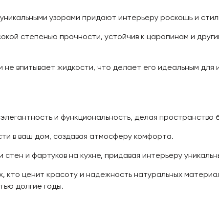
уникальными узорами придают интерьеру роскошь и стил
окой степенью прочности, устойчив к царапинам и други
 не впитывает жидкости, что делает его идеальным для 
элегантность и функциональность, делая пространство 
ти в ваш дом, создавая атмосферу комфорта.
 стен и фартуков на кухне, придавая интерьеру уникальн
х, кто ценит красоту и надежность натуральных материа
тью долгие годы.