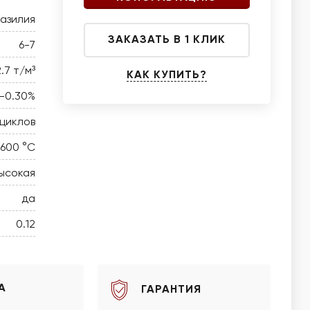
азилия
ЗАКАЗАТЬ В 1 КЛИК
6-7
2.7 т/м³
КАК КУПИТЬ?
5-0.30%
циклов
 600 °C
ысокая
да
0.12
А
ГАРАНТИЯ