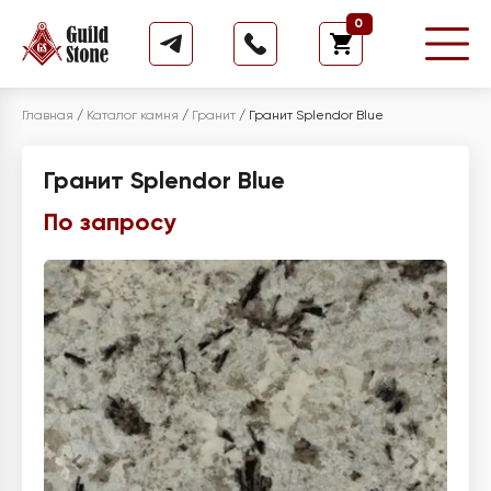
0
Главная
/
Каталог камня
/
Гранит
/
Гранит Splendor Blue
Гранит Splendor Blue
По запросу