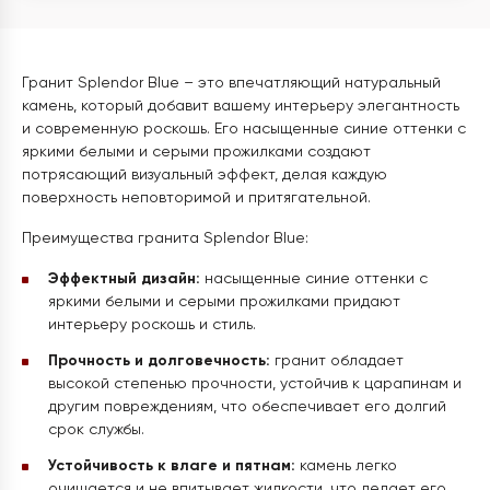
Гранит Splendor Blue – это впечатляющий натуральный
камень, который добавит вашему интерьеру элегантность
и современную роскошь. Его насыщенные синие оттенки с
яркими белыми и серыми прожилками создают
потрясающий визуальный эффект, делая каждую
поверхность неповторимой и притягательной.
Преимущества гранита Splendor Blue:
Эффектный дизайн:
насыщенные синие оттенки с
яркими белыми и серыми прожилками придают
интерьеру роскошь и стиль.
Прочность и долговечность:
гранит обладает
высокой степенью прочности, устойчив к царапинам и
другим повреждениям, что обеспечивает его долгий
срок службы.
Устойчивость к влаге и пятнам:
камень легко
очищается и не впитывает жидкости, что делает его