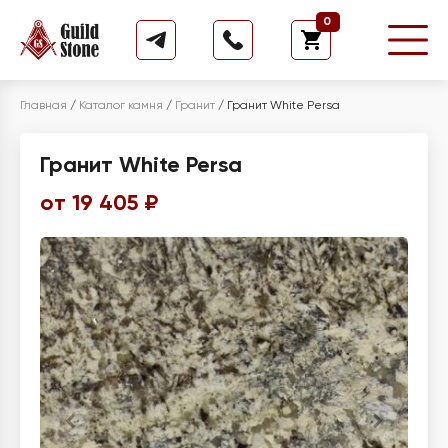
0
Главная
/
Каталог камня
/
Гранит
/
Гранит White Persa
Гранит White Persa
от 19 405 ₽