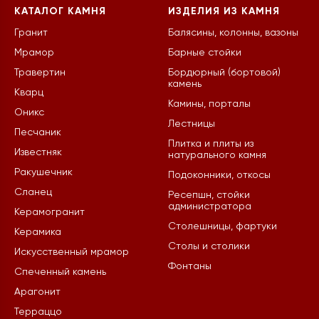
КАТАЛОГ КАМНЯ
ИЗДЕЛИЯ ИЗ КАМНЯ
Гранит
Балясины, колонны, вазоны
Мрамор
Барные стойки
Травертин
Бордюрный (бортовой)
камень
Кварц
Камины, порталы
Оникс
Лестницы
Песчаник
Плитка и плиты из
Известняк
натурального камня
Ракушечник
Подоконники, откосы
Сланец
Ресепшн, стойки
администратора
Керамогранит
Столешницы, фартуки
Керамика
Столы и столики
Искусственный мрамор
Фонтаны
Спеченный камень
Арагонит
Терраццо