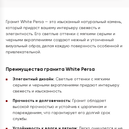
Гранит White Persa — это изысканный натуральный камень,
который придаст вашему интерьеру свежесть и
элегантность. Его светлые оттенки с мягкими серыми и
черными вкраплениями создают нежный и утонченный
визуальный образ, делая каждую поверхность особенной и
привлекательной.
Преимущества гранита White Persa
Элегантный дизайн:
Светлые оттенки с мягкими
серыми и черными вкраплениями придают интерьеру
свежесть и изысканность.
Прочность и долговечность:
Гранит обладает
высокой прочностью и устойчив к царапинам и
повреждениям, что гарантирует его долгий срок
службы.
Устойчивость к влаге и пятнам:
Легко очищается и не