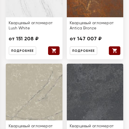
Кварцевый агломерат
Кварцевый агломерат
Lush White
Antica Bronze
от 151 208 ₽
от 147 007 ₽
ПОДРОБНЕЕ
ПОДРОБНЕЕ
Кварцевый агломерат
Кварцевый агломерат