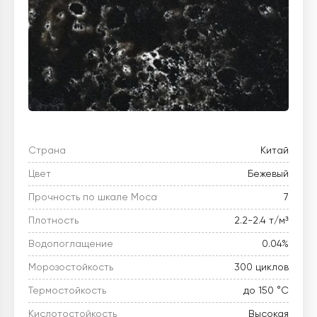
Страна
Китай
Цвет
Бежевый
Прочность по шкале Моса
7
Плотность
2.2-2.4 т/м³
Водопоглащение
0.04%
Морозостойкость
300 циклов
Термостойкость
до 150 °C
Кислотостойкость
Высокая