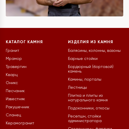
КАТАЛОГ КАМНЯ
ИЗДЕЛИЯ ИЗ КАМНЯ
Гранит
Балясины, колонны, вазоны
Мрамор
Барные стойки
Травертин
Бордюрный (бортовой)
камень
Кварц
Камины, порталы
Оникс
Лестницы
Песчаник
Плитка и плиты из
Известняк
натурального камня
Ракушечник
Подоконники, откосы
Сланец
Ресепшн, стойки
администратора
Керамогранит