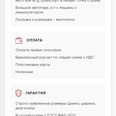
Авто или Ж/Д транспорт в любую точку страны
Большой автопарк, в т.ч. машины с
манипулятором
Погрузка и разгрузка - бесплатно
ОПЛАТА
Оплата любым способом:
Безналичный расчет по общей схеме с НДС
Пластиковые карты
Наличные
ГАРАНТИЯ
Строго заявленные размеры (длина, ширина,
диагональ)
В соответствии с ГОСТ 9480-2012