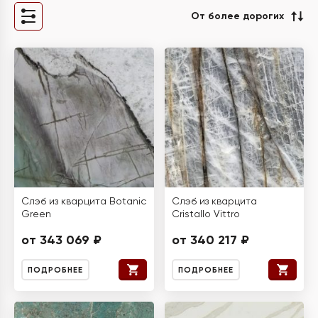
От более дорогих
Слэб из кварцита Botanic
Слэб из кварцита
Green
Cristallo Vittro
от 343 069 ₽
от 340 217 ₽
ПОДРОБНЕЕ
ПОДРОБНЕЕ