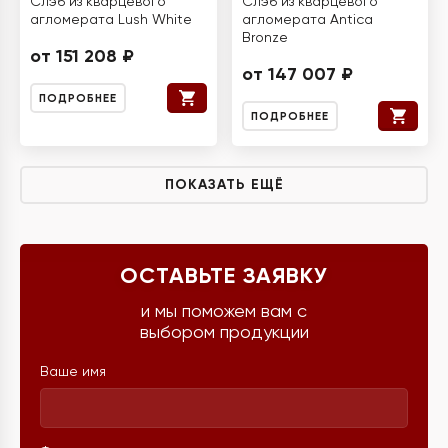
Слэб из кварцевого
Слэб из кварцевого
агломерата Lush White
агломерата Antica
Bronze
от 151 208 ₽
от 147 007 ₽
ПОДРОБНЕЕ
ПОДРОБНЕЕ
ПОКАЗАТЬ ЕЩЁ
ОСТАВЬТЕ ЗАЯВКУ
и мы поможем вам с
выбором продукции
Ваше имя