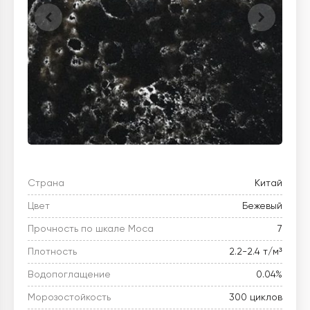
Страна
Китай
Цвет
Бежевый
Прочность по шкале Моса
7
Плотность
2.2-2.4 т/м³
Водопоглащение
0.04%
Морозостойкость
300 циклов