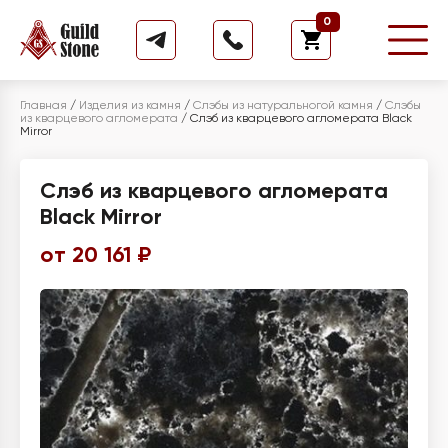
0
Главная
/
Изделия из камня
/
Слэбы из натуральногой камня
/
Слэбы
из кварцевого агломерата
/
Слэб из кварцевого агломерата Black
Mirror
Слэб из кварцевого агломерата
Black Mirror
от 20 161 ₽