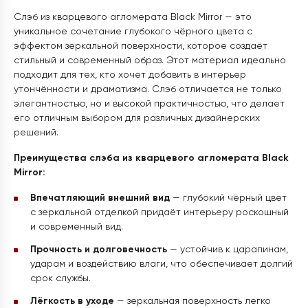
Слэб из кварцевого агломерата Black Mirror — это
уникальное сочетание глубокого чёрного цвета с
эффектом зеркальной поверхности, которое создаёт
стильный и современный образ. Этот материал идеально
подходит для тех, кто хочет добавить в интерьер
утончённости и драматизма. Слэб отличается не только
элегантностью, но и высокой практичностью, что делает
его отличным выбором для различных дизайнерских
решений.
Преимущества слэба из кварцевого агломерата Black
Mirror:
Впечатляющий внешний вид
— глубокий чёрный цвет
с зеркальной отделкой придаёт интерьеру роскошный
и современный вид.
Прочность и долговечность
— устойчив к царапинам,
ударам и воздействию влаги, что обеспечивает долгий
срок службы.
Лёгкость в уходе
— зеркальная поверхность легко