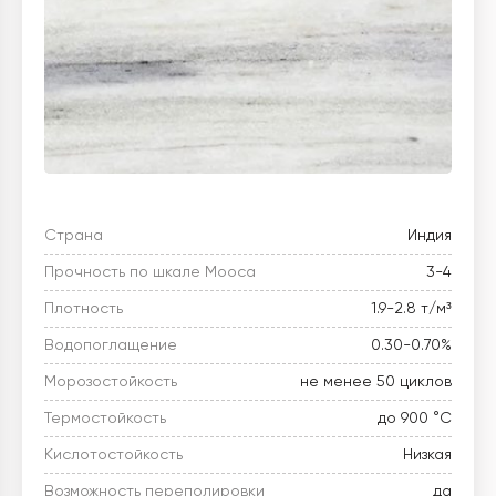
Страна
Индия
Прочность по шкале Мооса
3-4
Плотность
1.9-2.8 т/м³
Водопоглащение
0.30-0.70%
Морозостойкость
не менее 50 циклов
Термостойкость
до 900 °C
Кислотостойкость
Низкая
Возможность переполировки
да