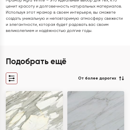
Мрамор Agra White – это идеальный выбор для тех, кто
ценит красоту и долговечность натуральных материалов.
Используя этот мрамор в своем интерьере, вы сможете
создать уникальную и неповторимую атмосферу свежести
и элегантности, которая будет радовать вас своим
великолепием и надёжностью долгие годы.
Подобрать ещё
От более дорогих