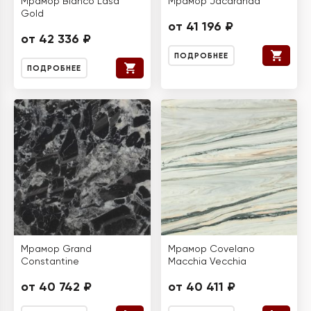
Мрамор Bianco Lasa
Мрамор Jacaranda
Gold
от 41 196 ₽
от 42 336 ₽
ПОДРОБНЕЕ
ПОДРОБНЕЕ
Мрамор Grand
Мрамор Covelano
Constantine
Macchia Vecchia
от 40 742 ₽
от 40 411 ₽