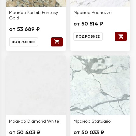
Мрамор Karibib Fantasy
Мрамор Paonazzo
Gold
от 50 514 ₽
от 53 689 ₽
ПОДРОБНЕЕ
ПОДРОБНЕЕ
Мрамор Diamond White
Мрамор Statuario
от 50 403 ₽
от 50 033 ₽