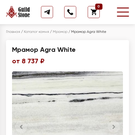
0
Главная
/
Каталог камня
/
Мрамор
/
Мрамор Agra White
Мрамор Agra White
от 8 737 ₽