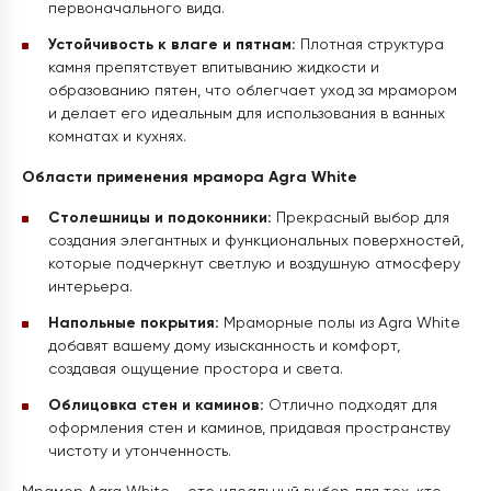
первоначального вида.
Устойчивость к влаге и пятнам:
Плотная структура
камня препятствует впитыванию жидкости и
образованию пятен, что облегчает уход за мрамором
и делает его идеальным для использования в ванных
комнатах и кухнях.
Области применения мрамора Agra White
Столешницы и подоконники:
Прекрасный выбор для
создания элегантных и функциональных поверхностей,
которые подчеркнут светлую и воздушную атмосферу
интерьера.
Напольные покрытия:
Мраморные полы из Agra White
добавят вашему дому изысканность и комфорт,
создавая ощущение простора и света.
Облицовка стен и каминов:
Отлично подходят для
оформления стен и каминов, придавая пространству
чистоту и утонченность.