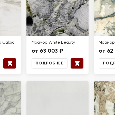
 Caldia
Мрамор White Beauty
Мрамор 
от 63 003 ₽
от 62 
ПОДРОБНЕЕ
ПОД