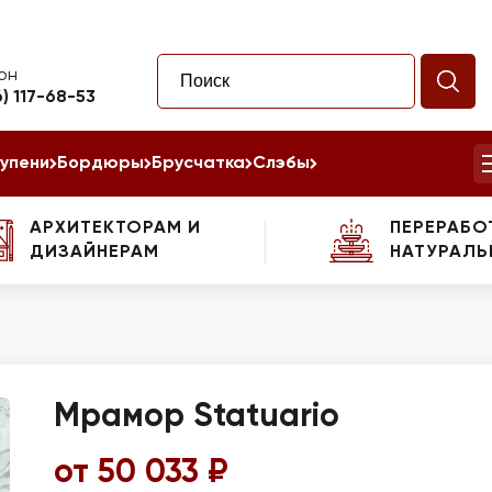
он
6) 117-68-53
упени
Бордюры
Брусчатка
Слэбы
АРХИТЕКТОРАМ И
ПЕРЕРАБО
ДИЗАЙНЕРАМ
НАТУРАЛЬ
Мрамор Statuario
от 50 033 ₽