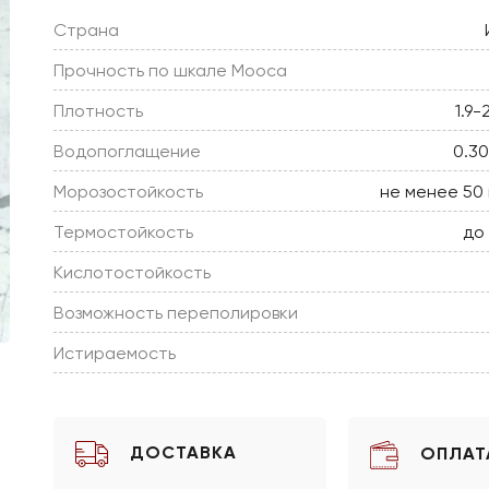
Страна
Прочность по шкале Мооса
Плотность
1.9-
Водопоглащение
0.3
Морозостойкость
не менее 50
Термостойкость
до
Кислотостойкость
Возможность переполировки
Истираемость
ДОСТАВКА
ОПЛАТ