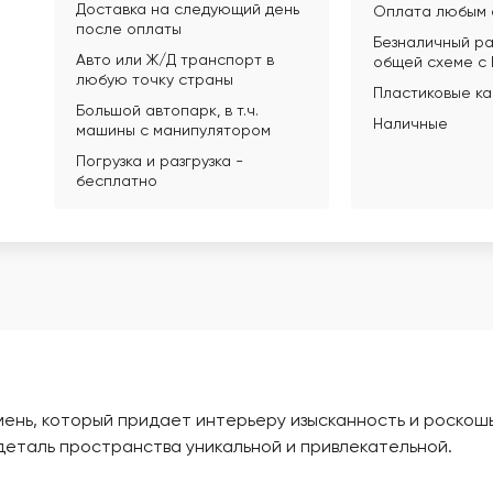
Доставка на следующий день
Оплата любым 
после оплаты
Безналичный ра
Авто или Ж/Д транспорт в
общей схеме с
любую точку страны
Пластиковые к
Большой автопарк, в т.ч.
Наличные
машины с манипулятором
Погрузка и разгрузка -
бесплатно
мень, который придает интерьеру изысканность и роскош
деталь пространства уникальной и привлекательной.