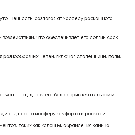
 утонченность, создавая атмосферу роскошного
 воздействиям, что обеспечивает его долгий срок
я разнообразных целей, включая столешницы, полы,
нченность, делая его более привлекательным и
д и создает атмосферу комфорта и роскоши.
ентов, таких как колонны, обрамления камина,