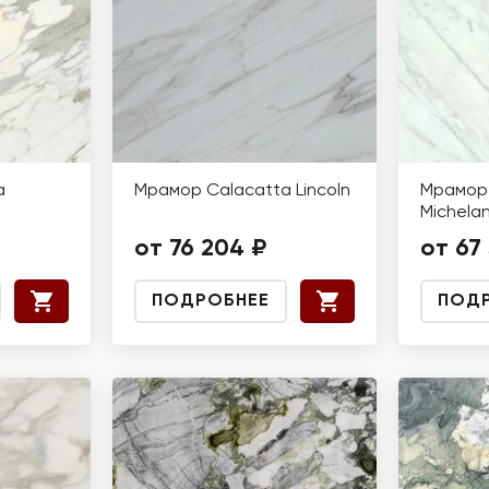
a
Мрамор Calacatta Lincoln
Мрамор 
Michela
от 76 204 ₽
от 67
ПОДРОБНЕЕ
ПОД