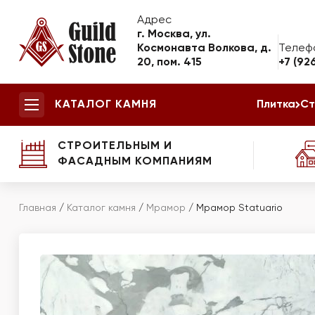
Адрес
г. Москва, ул.
Космонавта Волкова, д.
Телеф
20, пом. 415
+7 (92
КАТАЛОГ КАМНЯ
Плитка
Ст
СТРОИТЕЛЬНЫМ И
ФАСАДНЫМ КОМПАНИЯМ
Главная
/
Каталог камня
/
Мрамор
/
Мрамор Statuario