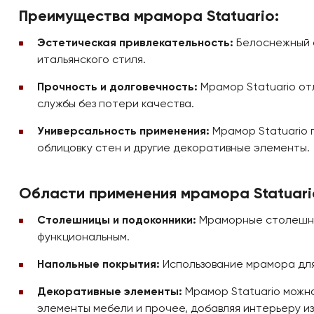
Преимущества мрамора Statuario:
Эстетическая привлекательность:
Белоснежный ф
итальянского стиля.
Прочность и долговечность:
Мрамор Statuario от
службы без потери качества.
Универсальность применения:
Мрамор Statuario 
облицовку стен и другие декоративные элементы.
Области применения мрамора Statuari
Столешницы и подоконники:
Мраморные столешниц
функциональным.
Напольные покрытия:
Использование мрамора для
Декоративные элементы:
Мрамор Statuario можно
элементы мебели и прочее, добавляя интерьеру и