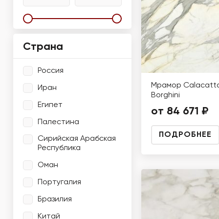
Страна
Россия
Мрамор Calacatt
Иран
Borghini
Египет
от 84 671 ₽
Палестина
ПОДРОБНЕЕ
Сирийская Арабская
Республика
Оман
Португалия
Бразилия
Китай