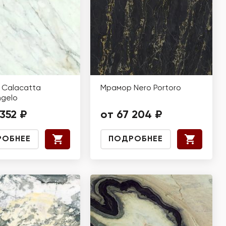
Calacatta
Мрамор Nero Portoro
ngelo
 352 ₽
от 67 204 ₽
РОБНЕЕ
ПОДРОБНЕЕ