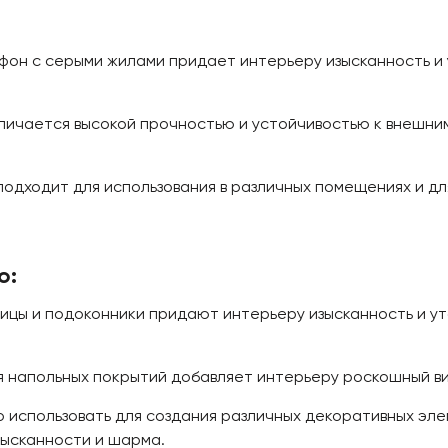
он с серыми жилами придает интерьеру изысканность и
личается высокой прочностью и устойчивостью к внешним
подходит для использования в различных помещениях и дл
o:
ы и подоконники придают интерьеру изысканность и уто
 напольных покрытий добавляет интерьеру роскошный ви
 использовать для создания различных декоративных элем
зысканности и шарма.