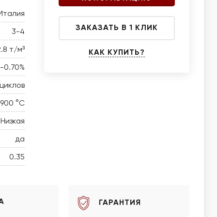
Италия
ЗАКАЗАТЬ В 1 КЛИК
3-4
2.8 т/м³
КАК КУПИТЬ?
0-0.70%
 циклов
 900 °C
Низкая
да
0.35
А
ГАРАНТИЯ