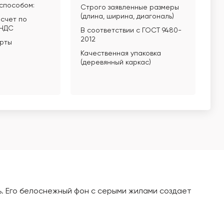
способом:
Строго заявленные размеры
(длина, ширина, диагональ)
счет по
 НДС
В соответствии с ГОСТ 9480-
2012
арты
Качественная упаковка
(деревянный каркас)
ь. Его белоснежный фон с серыми жилами создает