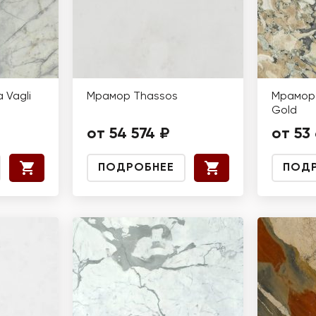
 Vagli
Мрамор Thassos
Мрамор 
Gold
от 54 574 ₽
от 53
ПОДРОБНЕЕ
ПОД