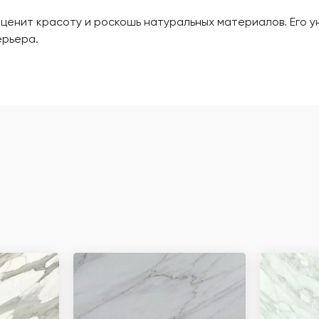
о ценит красоту и роскошь натуральных материалов. Его 
ерьера.