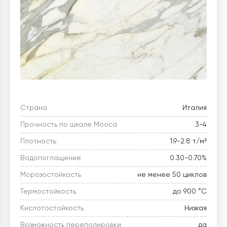
Страна
Италия
Прочность по шкале Мооса
3-4
Плотность
1.9-2.8 т/м³
Водопоглащение
0.30-0.70%
Морозостойкость
не менее 50 циклов
Термостойкость
до 900 °C
Кислотостойкость
Низкая
Возможность переполировки
да