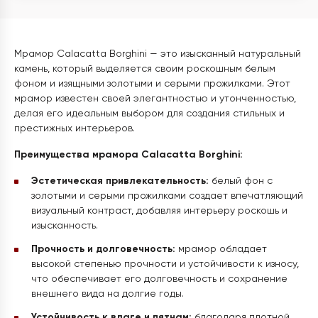
Мрамор Calacatta Borghini — это изысканный натуральный
камень, который выделяется своим роскошным белым
фоном и изящными золотыми и серыми прожилками. Этот
мрамор известен своей элегантностью и утонченностью,
делая его идеальным выбором для создания стильных и
престижных интерьеров.
Преимущества мрамора Calacatta Borghini:
Эстетическая привлекательность:
белый фон с
золотыми и серыми прожилками создает впечатляющий
визуальный контраст, добавляя интерьеру роскошь и
изысканность.
Прочность и долговечность:
мрамор обладает
высокой степенью прочности и устойчивости к износу,
что обеспечивает его долговечность и сохранение
внешнего вида на долгие годы.
Устойчивость к влаге и пятнам:
благодаря плотной