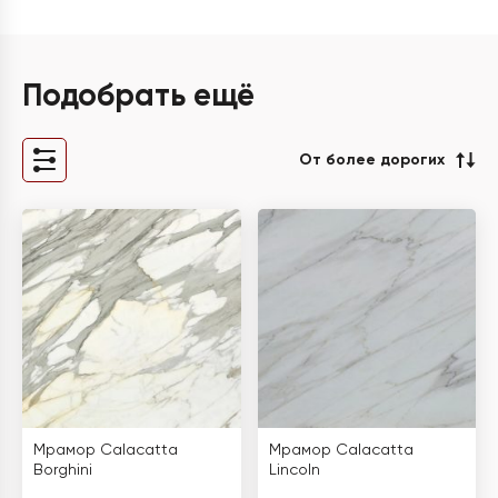
Подобрать ещё
От более дорогих
Мрамор Calacatta
Мрамор Calacatta
Borghini
Lincoln