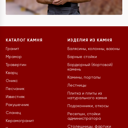
КАТАЛОГ КАМНЯ
ИЗДЕЛИЯ ИЗ КАМНЯ
Гранит
Балясины, колонны, вазоны
Мрамор
Барные стойки
Травертин
Бордюрный (бортовой)
камень
Кварц
Камины, порталы
Оникс
Лестницы
Песчаник
Плитка и плиты из
Известняк
натурального камня
Ракушечник
Подоконники, откосы
Сланец
Ресепшн, стойки
администратора
Керамогранит
Столешницы, фартуки