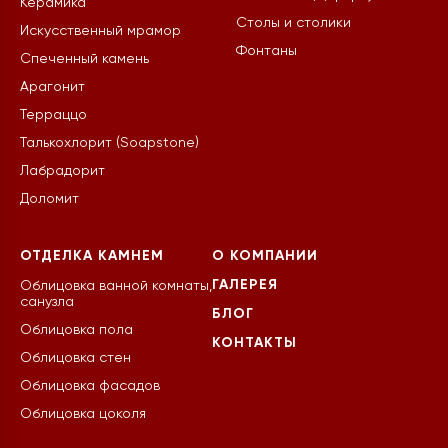
Керамика
Столы и столики
Искусственный мрамор
Фонтаны
Спеченный камень
Арагонит
Терраццо
Талькохлорит (Soapstone)
Лабрадорит
Доломит
ОТДЕЛКА КАМНЕМ
О КОМПАНИИ
ГАЛЕРЕЯ
Облицовка ванной комнаты,
санузла
БЛОГ
Облицовка пола
КОНТАКТЫ
Облицовка стен
Облицовка фасадов
Облицовка цоколя