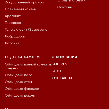
Столы и столики
Искусственный мрамор
Фонтаны
Спеченный камень
Арагонит
Терраццо
Талькохлорит (Soapstone)
Лабрадорит
Доломит
ОТДЕЛКА КАМНЕМ
О КОМПАНИИ
ГАЛЕРЕЯ
Облицовка ванной комнаты,
санузла
БЛОГ
Облицовка пола
КОНТАКТЫ
Облицовка стен
Облицовка фасадов
Облицовка цоколя