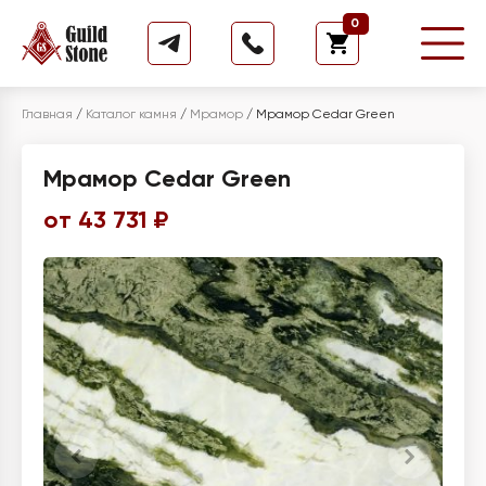
0
Главная
/
Каталог камня
/
Мрамор
/
Мрамор Cedar Green
Мрамор Cedar Green
от 43 731 ₽