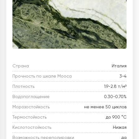
Страна
Италия
Прочность по шкале Мооса
3-4
Плотность
1.9-2.8 т/м³
Водопоглащение
0.30-0.70%
Морозостойкость
не менее 50 циклов
Термостойкость
до 900 °C
Кислотостойкость
Низкая
Возможность переполировки
да