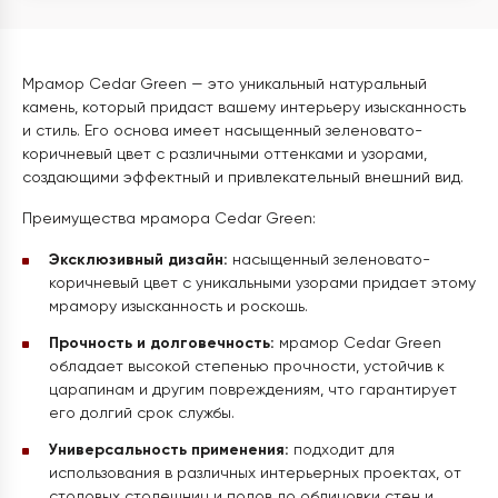
Мрамор Cedar Green — это уникальный натуральный
камень, который придаст вашему интерьеру изысканность
и стиль. Его основа имеет насыщенный зеленовато-
коричневый цвет с различными оттенками и узорами,
создающими эффектный и привлекательный внешний вид.
Преимущества мрамора Cedar Green:
Эксклюзивный дизайн:
насыщенный зеленовато-
коричневый цвет с уникальными узорами придает этому
мрамору изысканность и роскошь.
Прочность и долговечность:
мрамор Cedar Green
обладает высокой степенью прочности, устойчив к
царапинам и другим повреждениям, что гарантирует
его долгий срок службы.
Универсальность применения:
подходит для
использования в различных интерьерных проектах, от
столовых столешниц и полов до облицовки стен и