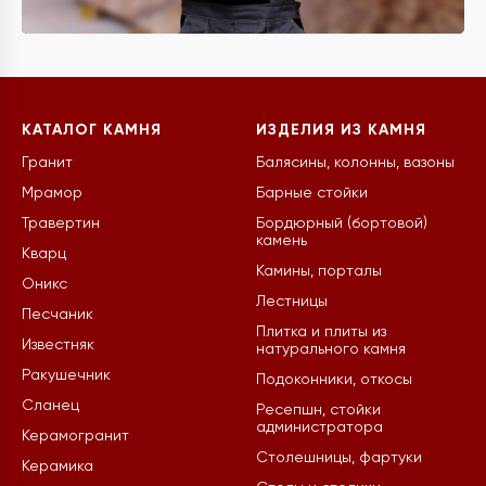
КАТАЛОГ КАМНЯ
ИЗДЕЛИЯ ИЗ КАМНЯ
Гранит
Балясины, колонны, вазоны
Мрамор
Барные стойки
Травертин
Бордюрный (бортовой)
камень
Кварц
Камины, порталы
Оникс
Лестницы
Песчаник
Плитка и плиты из
Известняк
натурального камня
Ракушечник
Подоконники, откосы
Сланец
Ресепшн, стойки
администратора
Керамогранит
Столешницы, фартуки
Керамика