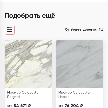
Подобрать ещё
От более дорогих
Мрамор Calacatta
Мрамор Calacatta
Borghini
Lincoln
от 84 671 ₽
от 76 204 ₽