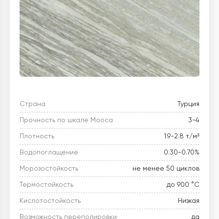
Страна
Турция
Прочность по шкале Мооса
3-4
Плотность
1.9-2.8 т/м³
Водопоглащение
0.30-0.70%
Морозостойкость
не менее 50 циклов
Термостойкость
до 900 °C
Кислотостойкость
Низкая
Возможность переполировки
да