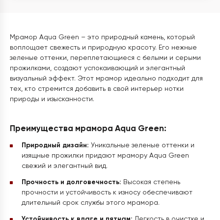
Мрамор Aqua Green – это природный камень, который
воплощает свежесть и природную красоту. Его нежные
зеленые оттенки, переплетающиеся с белыми и серыми
прожилками, создают успокаивающий и элегантный
визуальный эффект. Этот мрамор идеально подходит для
тех, кто стремится добавить в свой интерьер нотки
природы и изысканности.
Преимущества мрамора Aqua Green:
Природный дизайн:
Уникальные зеленые оттенки и
изящные прожилки придают мрамору Aqua Green
свежий и элегантный вид.
Прочность и долговечность:
Высокая степень
прочности и устойчивость к износу обеспечивают
длительный срок службы этого мрамора.
Устойчивость к влаге и пятнам:
Легкость в очистке и