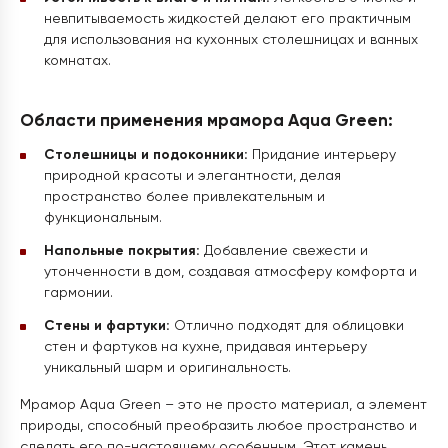
невпитываемость жидкостей делают его практичным
для использования на кухонных столешницах и ванных
комнатах.
Области применения мрамора Aqua Green:
Столешницы и подоконники:
Придание интерьеру
природной красоты и элегантности, делая
пространство более привлекательным и
функциональным.
Напольные покрытия:
Добавление свежести и
утонченности в дом, создавая атмосферу комфорта и
гармонии.
Стены и фартуки:
Отлично подходят для облицовки
стен и фартуков на кухне, придавая интерьеру
уникальный шарм и оригинальность.
Мрамор Aqua Green – это не просто материал, а элемент
природы, способный преобразить любое пространство и
сделать его по-настоящему особенным. Этот камень