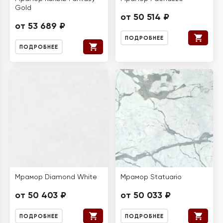
Gold
от 50 514 ₽
от 53 689 ₽
ПОДРОБНЕЕ
ПОДРОБНЕЕ
Мрамор Diamond White
Мрамор Statuario
от 50 403 ₽
от 50 033 ₽
ПОДРОБНЕЕ
ПОДРОБНЕЕ