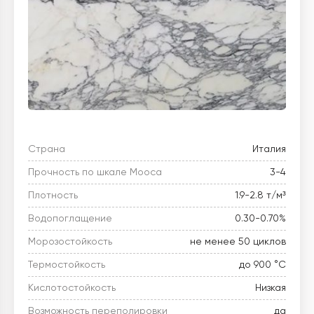
Страна
Италия
Прочность по шкале Мооса
3-4
Плотность
1.9-2.8 т/м³
Водопоглащение
0.30-0.70%
Морозостойкость
не менее 50 циклов
Термостойкость
до 900 °C
Кислотостойкость
Низкая
Возможность переполировки
да