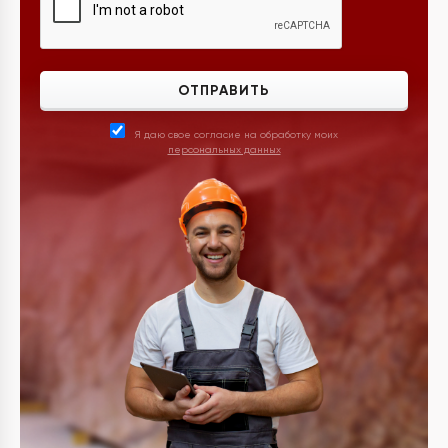
ОТПРАВИТЬ
Я даю свое согласие на обработку моих
персональных данных