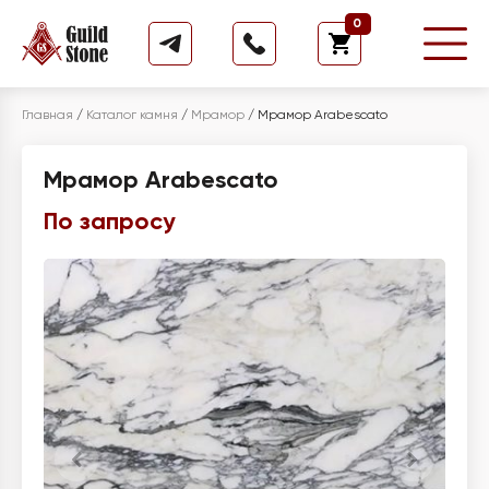
0
Главная
/
Каталог камня
/
Мрамор
/
Мрамор Arabescato
Мрамор Arabescato
По запросу