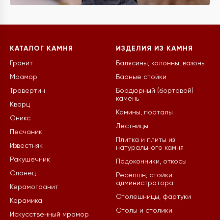
КАТАЛОГ КАМНЯ
ИЗДЕЛИЯ ИЗ КАМНЯ
Гранит
Балясины, колонны, вазоны
Мрамор
Барные стойки
Травертин
Бордюрный (бортовой)
камень
Кварц
Камины, порталы
Оникс
Лестницы
Песчаник
Плитка и плиты из
Известняк
натурального камня
Ракушечник
Подоконники, откосы
Сланец
Ресепшн, стойки
администратора
Керамогранит
Столешницы, фартуки
Керамика
Столы и столики
Искусственный мрамор