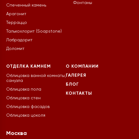
Фонтаны
Спеченный камень
Арагонит
Терраццо
Талькохлорит (Soapstone)
Лабрадорит
Доломит
ОТДЕЛКА КАМНЕМ
О КОМПАНИИ
ГАЛЕРЕЯ
Облицовка ванной комнаты,
санузла
БЛОГ
Облицовка пола
КОНТАКТЫ
Облицовка стен
Облицовка фасадов
Облицовка цоколя
Москва