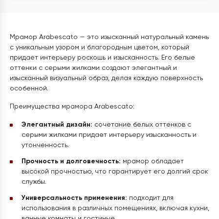
Мрамор Arabescato — это изысканный натуральный камень
с уникальным узором и благородным цветом, который
придает интерьеру роскошь и изысканность. Его белые
оттенки с серыми жилками создают элегантный и
изысканный визуальный образ, делая каждую поверхность
особенной.
Преимущества мрамора Arabescato:
Элегантный дизайн:
сочетание белых оттенков с
серыми жилками придает интерьеру изысканность и
утонченность.
Прочность и долговечность:
мрамор обладает
высокой прочностью, что гарантирует его долгий срок
службы.
Универсальность применения:
подходит для
использования в различных помещениях, включая кухни,
ванные комнаты и гостиные.