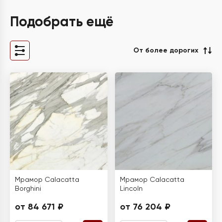
Подобрать ещё
От более дорогих
Мрамор Calacatta
Мрамор Calacatta
Borghini
Lincoln
от 84 671 ₽
от 76 204 ₽