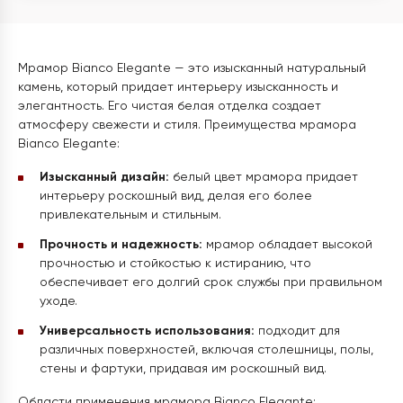
Мрамор Bianco Elegante — это изысканный натуральный
камень, который придает интерьеру изысканность и
элегантность. Его чистая белая отделка создает
атмосферу свежести и стиля. Преимущества мрамора
Bianco Elegante:
Изысканный дизайн:
белый цвет мрамора придает
интерьеру роскошный вид, делая его более
привлекательным и стильным.
Прочность и надежность:
мрамор обладает высокой
прочностью и стойкостью к истиранию, что
обеспечивает его долгий срок службы при правильном
уходе.
Универсальность использования:
подходит для
различных поверхностей, включая столешницы, полы,
стены и фартуки, придавая им роскошный вид.
Области применения мрамора Bianco Elegante: