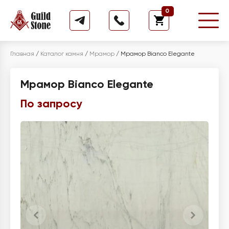
0
Главная
/
Каталог камня
/
Мрамор
/
Мрамор Bianco Elegante
Мрамор Bianco Elegante
По запросу