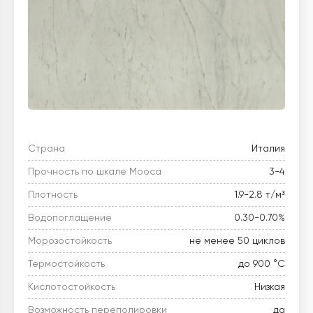
Страна
Италия
Прочность по шкале Мооса
3-4
Плотность
1.9-2.8 т/м³
Водопоглащение
0.30-0.70%
Морозостойкость
не менее 50 циклов
Термостойкость
до 900 °C
Кислотостойкость
Низкая
Возможность переполировки
да