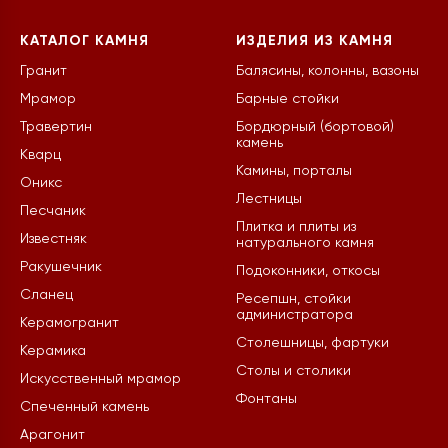
КАТАЛОГ КАМНЯ
ИЗДЕЛИЯ ИЗ КАМНЯ
Гранит
Балясины, колонны, вазоны
Мрамор
Барные стойки
Травертин
Бордюрный (бортовой)
камень
Кварц
Камины, порталы
Оникс
Лестницы
Песчаник
Плитка и плиты из
Известняк
натурального камня
Ракушечник
Подоконники, откосы
Сланец
Ресепшн, стойки
администратора
Керамогранит
Столешницы, фартуки
Керамика
Столы и столики
Искусственный мрамор
Фонтаны
Спеченный камень
Арагонит